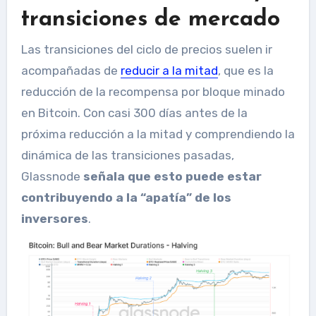
transiciones de mercado
Las transiciones del ciclo de precios suelen ir
acompañadas de
reducir a la mitad
, que es la
reducción de la recompensa por bloque minado
en Bitcoin. Con casi 300 días antes de la
próxima reducción a la mitad y comprendiendo la
dinámica de las transiciones pasadas,
Glassnode
señala que esto puede estar
contribuyendo a la “apatía” de los
inversores
.