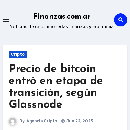
Skip
to
Finanzas.com.ar
content
Noticias de criptomonedas finanzas y economía
Cripto
Precio de bitcoin
entró en etapa de
transición, según
Glassnode
By
Agencia Cripto
Jun 22, 2023