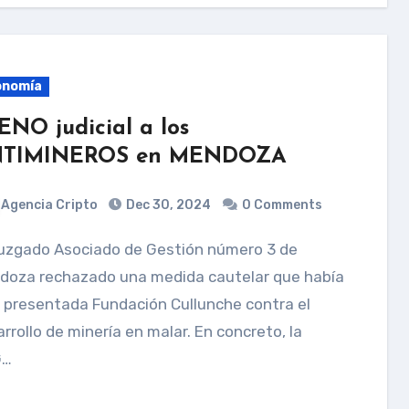
onomía
ENO judicial a los
TIMINEROS en MENDOZA
Agencia Cripto
Dec 30, 2024
0 Comments
doza rechazado una medida cautelar que había
 presentada Fundación Cullunche contra el
rrollo de minería en malar. En concreto, la
G…