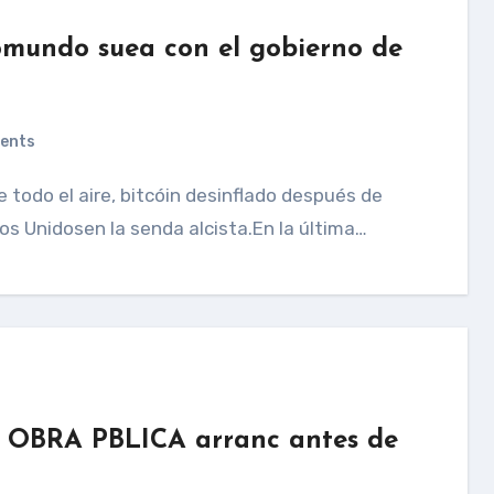
tomundo suea con el gobierno de
ents
dos Unidosen la senda alcista.En la última…
 la OBRA PBLICA arranc antes de