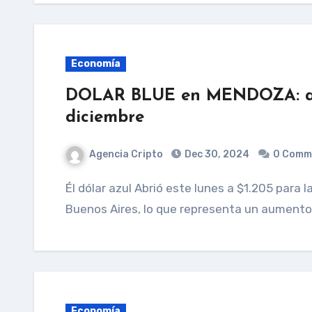
Economía
DOLAR BLUE en MENDOZA: a cu
diciembre
Agencia Cripto
Dec 30, 2024
0 Comm
Él dólar azul Abrió este lunes a $1.205 para la compra y $1.225 para la venta en la Ciudad de
Buenos Aires, lo que representa un aumento
Economía