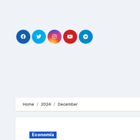
Skip
to
content
Home
2024
December
Economía