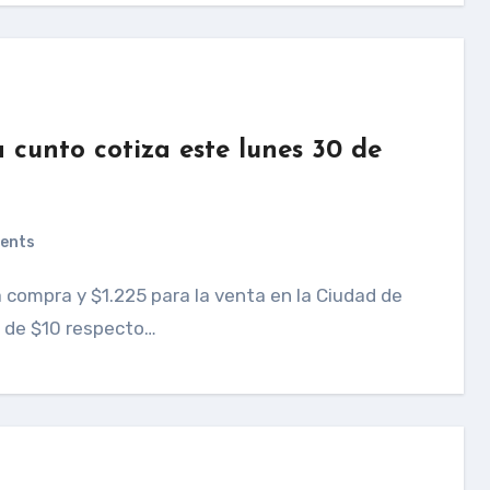
nto cotiza este lunes 30 de
ents
 de $10 respecto…