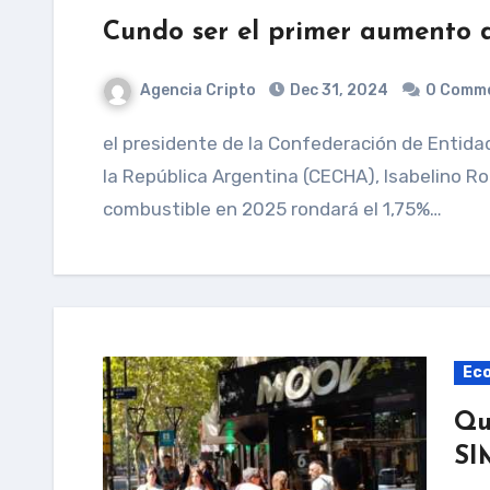
Cundo ser el primer aumento 
Agencia Cripto
Dec 31, 2024
0 Comm
el presidente de la Confederación de Entidades Comerciales de Hidrocarburos y Conexos de
la República Argentina (CECHA), Isabelino R
combustible en 2025 rondará el 1,75%…
Ec
Qu
SI