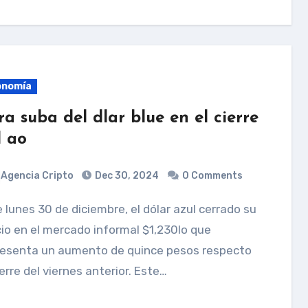
onomía
ra suba del dlar blue en el cierre
l ao
Agencia Cripto
Dec 30, 2024
0 Comments
io en el mercado informal $1,230lo que
resenta un aumento de quince pesos respecto
ierre del viernes anterior. Este…