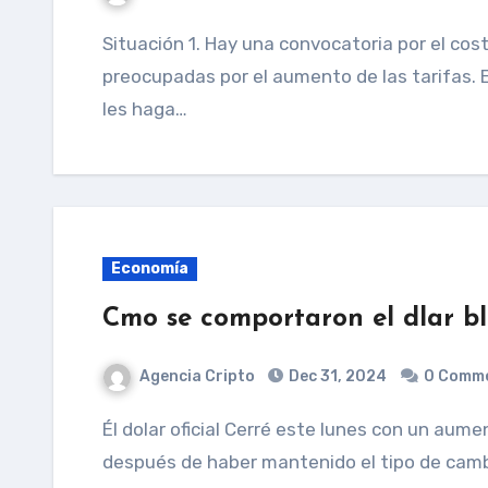
Situación 1. Hay una convocatoria por el coste de la electricidad. Varias personas vienen
preocupadas por el aumento de las tarifas. 
les haga…
Economía
Cmo se comportaron el dlar bl
Agencia Cripto
Dec 31, 2024
0 Comm
Él dolar oficial Cerré este lunes con un aumento del 24% respecto a finales de 2023,
después de haber mantenido el tipo de camb