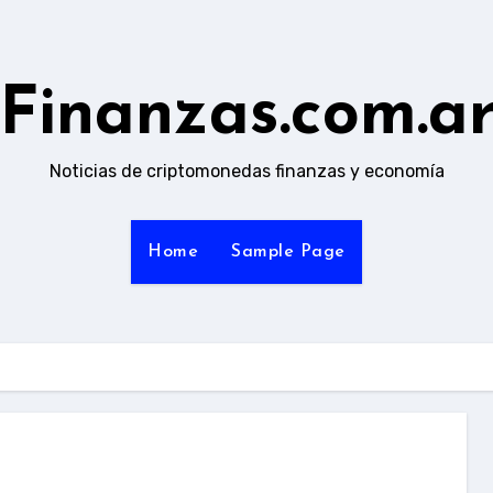
Finanzas.com.a
Noticias de criptomonedas finanzas y economía
Home
Sample Page