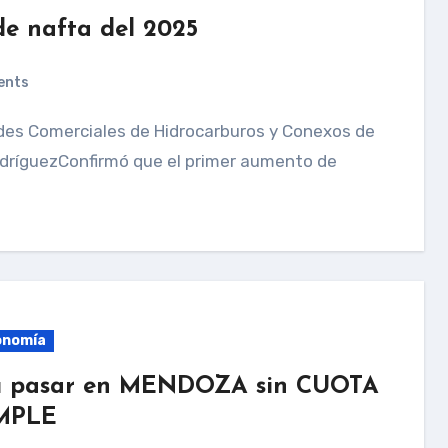
de nafta del 2025
ents
odríguezConfirmó que el primer aumento de
onomía
 pasar en MENDOZA sin CUOTA
MPLE