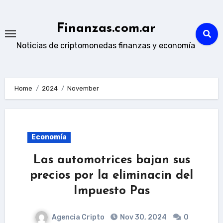
Skip
to
Finanzas.com.ar
content
Noticias de criptomonedas finanzas y economía
Home
2024
November
Economía
Las automotrices bajan sus
precios por la eliminacin del
Impuesto Pas
Agencia Cripto
Nov 30, 2024
0