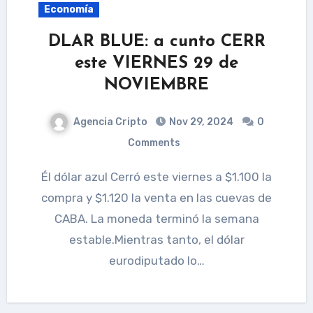
Economía
DLAR BLUE: a cunto CERR
este VIERNES 29 de
NOVIEMBRE
Agencia Cripto
Nov 29, 2024
0
Comments
Él dólar azul Cerró este viernes a $1.100 la
compra y $1.120 la venta en las cuevas de
CABA. La moneda terminó la semana
estable.Mientras tanto, el dólar
eurodiputado lo…