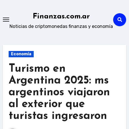
Skip
to
Finanzas.com.ar
content
Noticias de criptomonedas finanzas y economía
Economía
Turismo en
Argentina 2025: ms
argentinos viajaron
al exterior que
turistas ingresaron