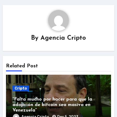
By
Agencia Cripto
Related Post
Cripto
“Falta mucho por hacer para que la
adopción de bitcoin sea masiva en
Venezuela”
Agencia Cripto
Dec 5, 2023