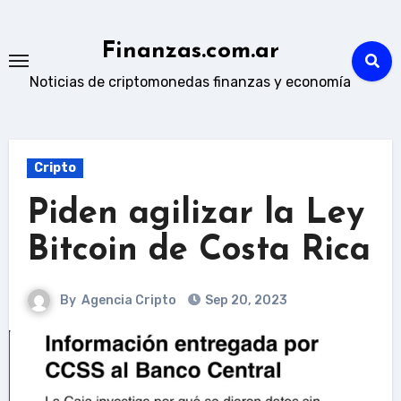
Skip
to
Finanzas.com.ar
content
Noticias de criptomonedas finanzas y economía
Cripto
Piden agilizar la Ley
Bitcoin de Costa Rica
By
Agencia Cripto
Sep 20, 2023