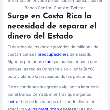
información privada de los costarricenses con el
Banco Central. Fuente: Twitter.
Surge en Costa Rica la
necesidad de separar el
dinero del Estado
El destino de los datos privados de millones de
costarricenses
preocupaciones
demasiado.
Algunas personas
dice
que cualquier cosa que
aplique las reglas Conozca a su cliente (KYC)
está violando la privacidad de las personas.
Otros condenan la agresiva vigilancia impuesta
por el Banco Central, mientras que algunos
invitar
huir de los bancos utilizando dinero en
efectivo y
ellos preguntan
acelerar la Ley