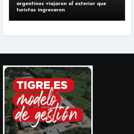
argentinos viajaron al exterior que
turistas ingresaron