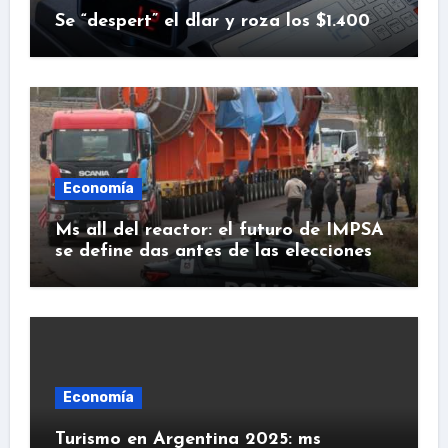
Se “despert” el dlar y roza los $1.400
Economía
Ms all del reactor: el futuro de IMPSA
se define das antes de las elecciones
Economía
Turismo en Argentina 2025: ms