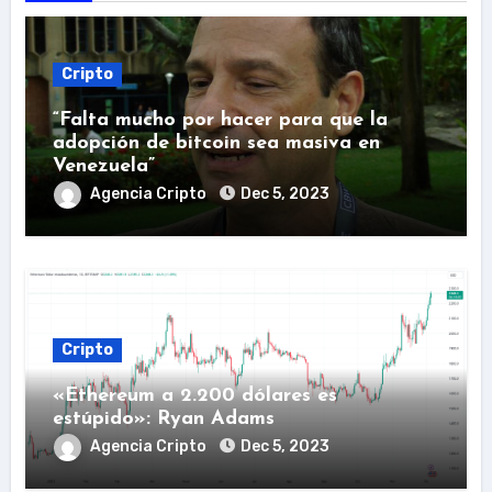
Cripto
“Falta mucho por hacer para que la
adopción de bitcoin sea masiva en
Venezuela”
Agencia Cripto
Dec 5, 2023
Cripto
«Ethereum a 2.200 dólares es
estúpido»: Ryan Adams
Agencia Cripto
Dec 5, 2023