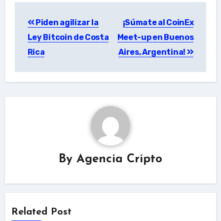
Post
Piden agilizar la
¡Súmate al CoinEx
navigation
Ley Bitcoin de Costa
Meet-up en Buenos
Rica
Aires, Argentina!
By
Agencia Cripto
Related Post