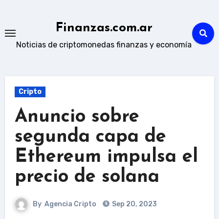
Skip
to
Finanzas.com.ar
content
Noticias de criptomonedas finanzas y economía
Cripto
Anuncio sobre
segunda capa de
Ethereum impulsa el
precio de solana
By
Agencia Cripto
Sep 20, 2023