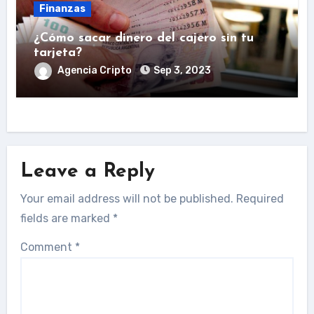
Finanzas
¿Cómo sacar dinero del cajero sin tu
tarjeta?
Agencia Cripto
Sep 3, 2023
Leave a Reply
Your email address will not be published.
Required
fields are marked
*
Comment
*