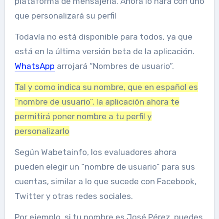
plataforma de mensajería. Ahora lo hará con uno
que personalizará su perfil
Todavía no está disponible para todos, ya que
está en la última versión beta de la aplicación.
WhatsApp
arrojará “Nombres de usuario”.
Tal y como indica su nombre, que en español es
“nombre de usuario”, la aplicación ahora te
permitirá poner nombre a tu perfil y
personalizarlo
Según Wabetainfo, los evaluadores ahora
pueden elegir un “nombre de usuario” para sus
cuentas, similar a lo que sucede con Facebook,
Twitter y otras redes sociales.
Por ejemplo, si tu nombre es José Pérez, puedes