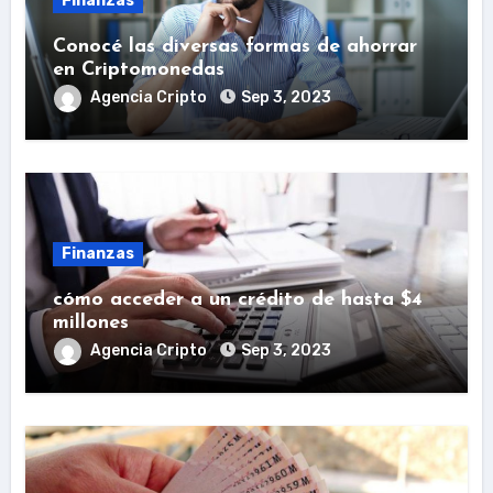
Finanzas
Conocé las diversas formas de ahorrar
en Criptomonedas
Agencia Cripto
Sep 3, 2023
Finanzas
cómo acceder a un crédito de hasta $4
millones
Agencia Cripto
Sep 3, 2023