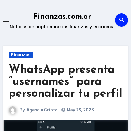
Skip
to
Finanzas.com.ar
content
Noticias de criptomonedas finanzas y economía
Finanzas
WhatsApp presenta
“usernames” para
personalizar tu perfil
By
Agencia Cripto
May 29, 2023