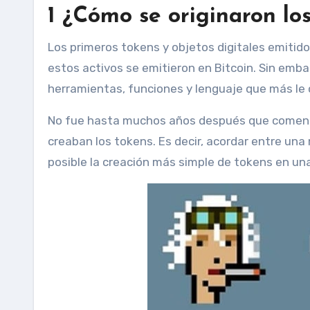
1
¿Cómo se originaron los
Los primeros tokens y objetos digitales emitidos en redes de criptomonedas datan de 2011, cuando algunos de
estos activos se emitieron en Bitcoin. Sin emba
herramientas, funciones y lenguaje que más le 
No fue hasta muchos años después que comenza
creaban los tokens. Es decir, acordar entre una
posible la creación más simple de tokens en un