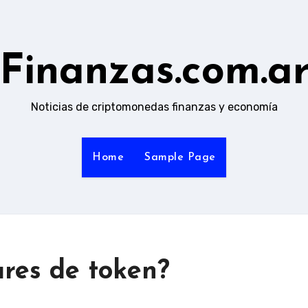
Finanzas.com.a
Noticias de criptomonedas finanzas y economía
Home
Sample Page
ares de token?