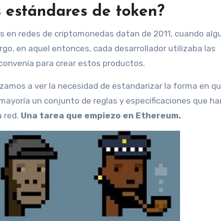
 estándares de token?
rgo, en aquel entonces, cada desarrollador utilizaba las
convenía para crear estos productos.
mos a ver la necesidad de estandarizar la forma en qu
 mayoría un conjunto de reglas y especificaciones que ha
a red.
Una tarea que empiezo en Ethereum.