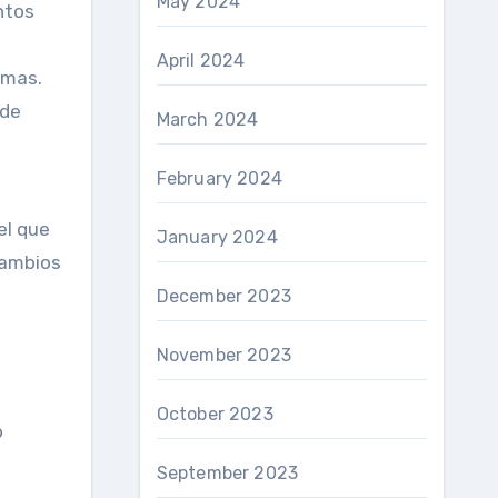
May 2024
ntos
April 2024
rmas.
 de
March 2024
February 2024
el que
January 2024
cambios
December 2023
November 2023
October 2023
o
September 2023