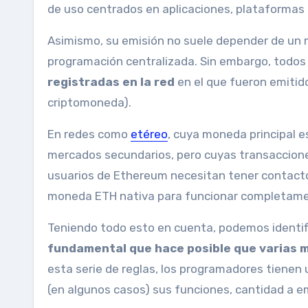
de uso centrados en aplicaciones, plataformas 
Asimismo, su emisión no suele depender de un 
programación centralizada. Sin embargo, todo
registradas en la red
en el que fueron emitido
criptomoneda).
En redes como
etéreo
, cuya moneda principal e
mercados secundarios, pero cuyas transaccione
usuarios de Ethereum necesitan tener contacto 
moneda ETH nativa para funcionar completame
Teniendo todo esto en cuenta, podemos identif
fundamental que hace posible que varias m
esta serie de reglas, los programadores tienen
(en algunos casos) sus funciones, cantidad a emi