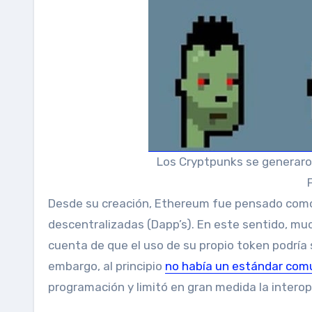
Los Cryptpunks se generaron
Desde su creación, Ethereum fue pensado como 
descentralizadas (Dapp’s). En este sentido, m
cuenta de que el uso de su propio token podría 
embargo, al principio
no había un estándar com
programación y limitó en gran medida la interop