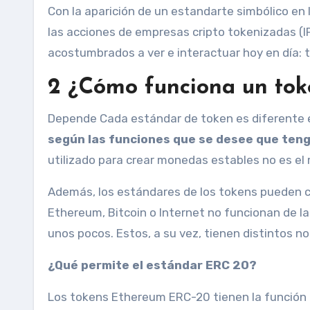
Con la aparición de un estandarte simbólico en 
las acciones de empresas cripto tokenizadas (I
acostumbrados a ver e interactuar hoy en día: 
2
¿Cómo funciona un tok
Depende Cada estándar de token es diferente e
según las funciones que se desee que teng
utilizado para crear monedas estables no es el 
Además, los estándares de los tokens pueden ca
Ethereum, Bitcoin o Internet no funcionan de 
unos pocos. Estos, a su vez, tienen distintos n
¿Qué permite el estándar ERC 20?
Los tokens Ethereum ERC-20 tienen la función de 