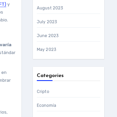
FT)
y
August 2023
os
bio.
July 2023
June 2023
varía
May 2023
estándar
n en
Categories
mbrar
Cripto
Economía
ios,