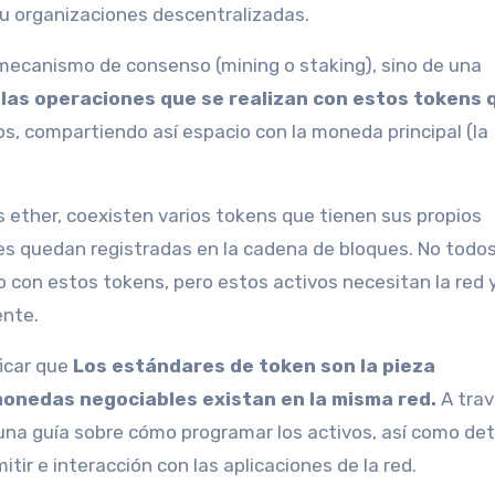
u organizaciones descentralizadas.
mecanismo de consenso (mining o staking), sino de una
s
las operaciones que se realizan con estos tokens
s, compartiendo así espacio con la moneda principal (la
s ether, coexisten varios tokens que tienen sus propios
s quedan registradas en la cadena de bloques. No todos
con estos tokens, pero estos activos necesitan la red y
nte.
icar que
Los estándares de token son la pieza
onedas negociables existan en la misma red.
A trav
 una guía sobre cómo programar los activos, así como de
tir e interacción con las aplicaciones de la red.