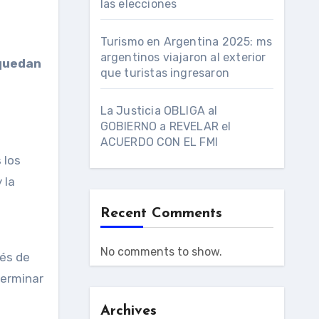
las elecciones
Turismo en Argentina 2025: ms
argentinos viajaron al exterior
 quedan
que turistas ingresaron
La Justicia OBLIGA al
GOBIERNO a REVELAR el
ACUERDO CON EL FMI
 los
 la
Recent Comments
No comments to show.
és de
terminar
Archives