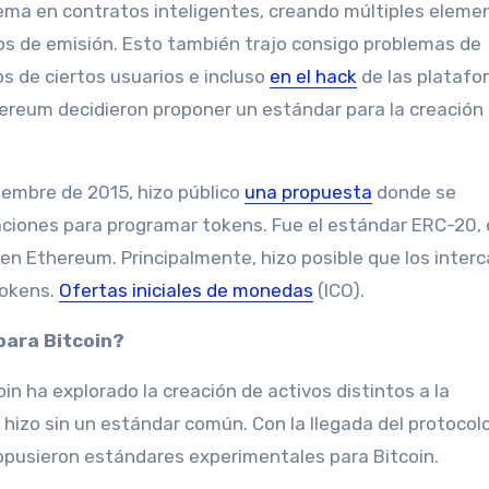
uema en contratos inteligentes, creando múltiples eleme
os de emisión. Esto también trajo consigo problemas de
 de ciertos usuarios e incluso
en el hack
de las platafo
hereum decidieron proponer un estándar para la creación
viembre de 2015, hizo público
una propuesta
donde se
aciones para programar tokens. Fue el estándar ERC-20, 
s en Ethereum. Principalmente, hizo posible que los inter
tokens.
Ofertas iniciales de monedas
(ICO).
 para Bitcoin?
in ha explorado la creación de activos distintos a la
hizo sin un estándar común. Con la llegada del protocol
ropusieron estándares experimentales para Bitcoin.