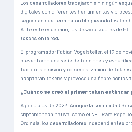
Los desarrolladores trabajaron sin ningún esq
digitales con diferentes herramientas y proces
seguridad que terminaron bloqueando los fondos
Ante este escenario, los desarrolladores de Et
tokens en la red.
El programador Fabian Vogelsteller, el 19 de no
presentaron una serie de funciones y especific
facilitó la emisión y comercialización de token
adoptaran tokens y provocó una fiebre por los 
¿Cuándo se creó el primer token estándar
A principios de 2023. Aunque la comunidad Bitco
criptomoneda nativa, como el NFT Rare Pepe, lo 
Ordinals, los desarrolladores independientes p