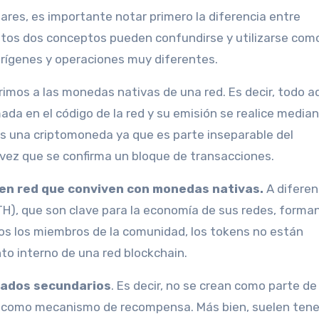
stos dos conceptos pueden confundirse y utilizarse com
orígenes y operaciones muy diferentes.
rimos a las monedas nativas de una red. Es decir, todo a
da en el código de la red y su emisión se realice media
s una criptomoneda ya que es parte inseparable del
vez que se confirma un bloque de transacciones.
en red que conviven con monedas nativas.
A diferen
TH), que son clave para la economía de sus redes, forma
dos los miembros de la comunidad, los tokens no están
o interno de una red blockchain.
cados secundarios
. Es decir, no se crean como parte de 
 ni como mecanismo de recompensa. Más bien, suelen ten