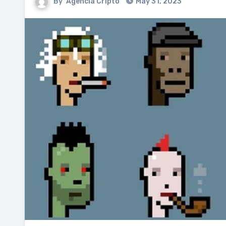
By
Agencia Cripto
May 31, 2023