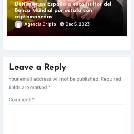
Detienen en España a exconsultor del
Banco Mundial por estafa con
criptomonedas
Agencia Cripto
Dec 5, 2023
Leave a Reply
Your email address will not be published.
Required
fields are marked
*
Comment
*