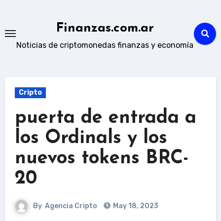
Skip
to
Finanzas.com.ar
content
Noticias de criptomonedas finanzas y economía
Cripto
puerta de entrada a
los Ordinals y los
nuevos tokens BRC-
20
By
Agencia Cripto
May 18, 2023