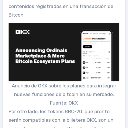
contenidos registrados en una transacción de
Bitcon.
Anuncio de OKX sobre los planes para integrar
nuevas funciones de bitcoin en su mercado.
Fuente: OKX
Por otro lado, los tokens BRC-20, que pronto
serán compatibles con la billetera OKX, son un