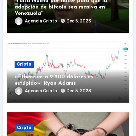
“Falta mucho por hacer para que la
adopción de bitcoin sea masiva en
Venezuela”
Agencia Cripto
Dec 5, 2023
Cripto
«Ethereum a 2.200 dólares es
estúpido»: Ryan Adams
Agencia Cripto
Dec 5, 2023
Cripto