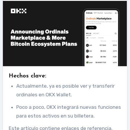
Hechos clave:
Actualmente, ya es posible ver y transferir
ordinales en OKX Wallet.
Poco a poco, OKX integrará nuevas funciones
para estos activos en su billetera.
Este artículo contiene enlaces de referencia.