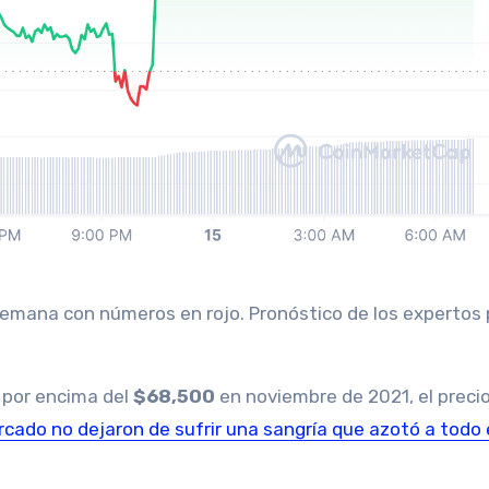
 por encima del
$68,500
en noviembre de 2021, el preci
rcado no dejaron de sufrir una sangría que azotó a todo 