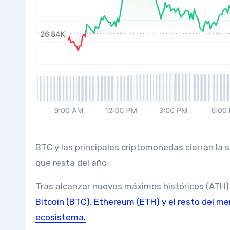
BTC y las principales criptomonedas cierran la semana con números en rojo. Pronóstico de los expertos para lo
que resta del año
Tras alcanzar nuevos máximos históricos (ATH)
Bitcoin (BTC), Ethereum (ETH) y el resto del me
ecosistema.