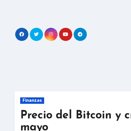
Skip
to
content
Finanzas
Precio del Bitcoin y 
mayo