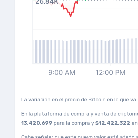
La variación en el precio de Bitcoin en lo que v
En la plataforma de compra y venta de cripto
13,420,699
para la compra y
$12,422,322
en
Cabe señalar que este nuevo valor está atado al