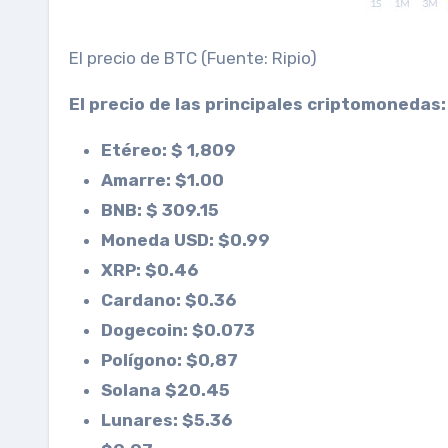
El precio de BTC (Fuente: Ripio)
El precio de las principales criptomonedas:
Etéreo: $ 1,809
Amarre: $1.00
BNB: $ 309.15
Moneda USD: $0.99
XRP: $0.46
Cardano: $0.36
Dogecoin: $0.073
Polígono: $0,
87
Solana $20.45
Lunares: $5.36