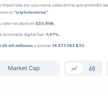
io impactado por una nueva caída brutal que encendió la
como la
“criptoinvierno”.
 valor se ubicó en
$26,868.
de la moneda digital fue
-1,97%.
.65 mil millones
y circular
19,377,743 BTC
.