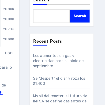
Search
Search
Recent Posts
Los aumentos en gas y
electricidad para el inicio de
septiembre
Se “despert” el dlar y roza los
$1.400
o de
el
Ms all del reactor: el futuro de
IMPSA se define das antes de