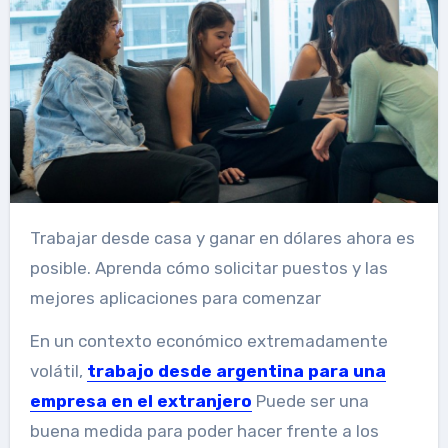
Trabajar desde casa y ganar en dólares ahora es
posible. Aprenda cómo solicitar puestos y las
mejores aplicaciones para comenzar
En un contexto económico extremadamente
volátil,
trabajo desde argentina para una
empresa en el extranjero
Puede ser una
buena medida para poder hacer frente a los