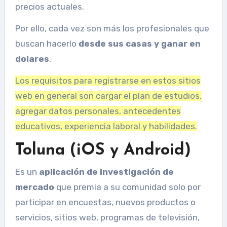
precios actuales.
Por ello, cada vez son más los profesionales que
buscan hacerlo
desde sus casas y ganar en
dolares
.
Los requisitos para registrarse en estos sitios
web en general son cargar el plan de estudios,
agregar datos personales, antecedentes
educativos, experiencia laboral y habilidades.
Toluna (iOS y Android)
Es un
aplicación de investigación de
mercado
que premia a su comunidad solo por
participar en encuestas, nuevos productos o
servicios, sitios web, programas de televisión,