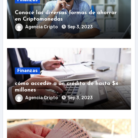
Conocé las diversas formas de ahorrar
en Criptomonedas
Agencia Cripto
Sep 3, 2023
Finanzas
cómo acceder a un crédito de hasta $4
millones
Agencia Cripto
Sep 3, 2023