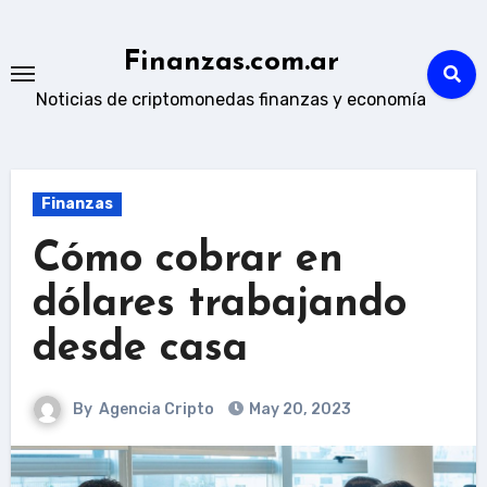
Skip
to
Finanzas.com.ar
content
Noticias de criptomonedas finanzas y economía
Finanzas
Cómo cobrar en
dólares trabajando
desde casa
By
Agencia Cripto
May 20, 2023