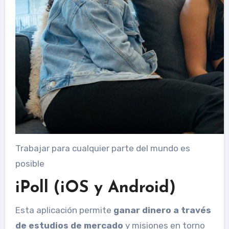
Trabajar para cualquier parte del mundo es
posible
iPoll (iOS y Android)
Esta aplicación permite
ganar dinero a través
de estudios de mercado
y misiones en torno