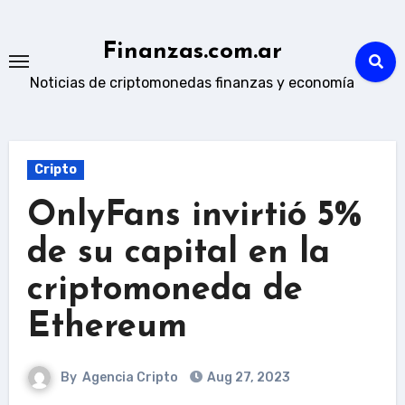
Skip
to
Finanzas.com.ar
content
Noticias de criptomonedas finanzas y economía
Cripto
OnlyFans invirtió 5%
de su capital en la
criptomoneda de
Ethereum
By
Agencia Cripto
Aug 27, 2023