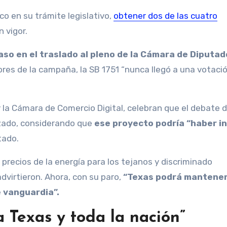
co en su trámite legislativo,
obtener dos de las cuatro
 vigor.
aso en el traslado al pleno de la Cámara de Diputa
res de la campaña, la SB 1751 “nunca llegó a una votació
 la Cámara de Comercio Digital, celebran que el debate de
izado, considerando que
ese proyecto podría “haber in
tado.
 precios de la energía para los tejanos y discriminado
advirtieron. Ahora, con su paro,
“Texas podrá mantener
 vanguardia”.
a Texas y toda la nación”