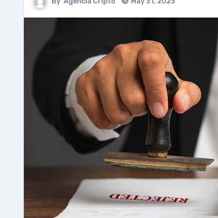
By
Agencia Cripto
May 31, 2023