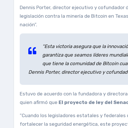
Dennis Porter, director ejecutivo y cofundador de Satoshi Action Fund, afirmó que “la derrota de esta
legislación contra la minería de Bitcoin en Texas
nación”.
“Esta victoria asegura que la innovac
garantiza que seamos líderes mundiales
que tiene la comunidad de Bitcoin cuan
Dennis Porter, director ejecutivo y cofundad
Estuvo de acuerdo con la fundadora y directora 
quien afirmó que
El proyecto de ley del Sena
“Cuando los legisladores estatales y federales 
fortalecer la seguridad energética, este proyecto