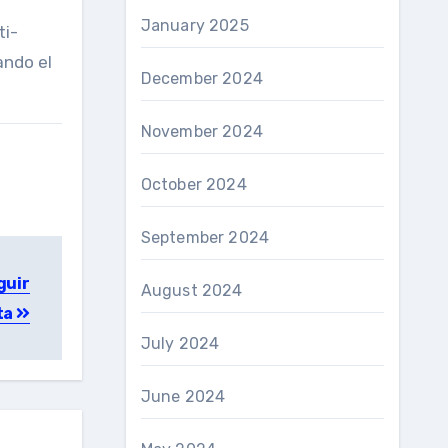
January 2025
ti-
ando el
December 2024
November 2024
October 2024
September 2024
guir
August 2024
ta
July 2024
June 2024