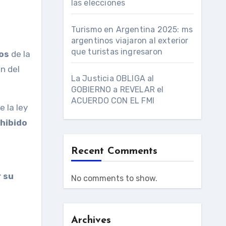
las elecciones
Turismo en Argentina 2025: ms
argentinos viajaron al exterior
que turistas ingresaron
dos
de la
n del
La Justicia OBLIGA al
GOBIERNO a REVELAR el
ACUERDO CON EL FMI
 la ley
hibido
Recent Comments
 su
No comments to show.
Archives