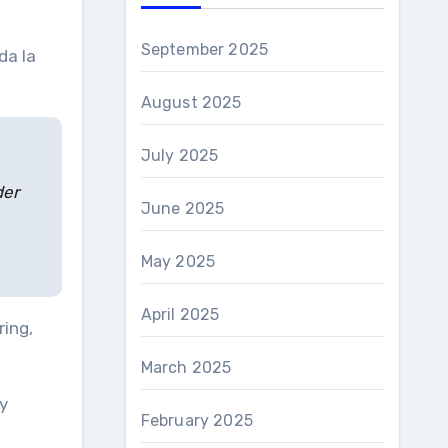
September 2025
da la
August 2025
July 2025
der
June 2025
May 2025
April 2025
ring,
March 2025
y
February 2025