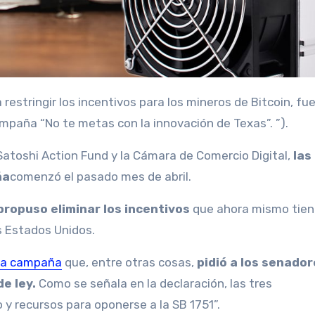
mpaña “No te metas con la innovación de Texas”. ”).
Satoshi Action Fund y la Cámara de Comercio Digital,
las
ña
comenzó el pasado mes de abril.
propuso eliminar los incentivos
que ahora mismo tie
s Estados Unidos.
 la campaña
que, entre otras cosas,
pidió a los senador
e ley.
Como se señala en la declaración, las tres
 recursos para oponerse a la SB 1751”.