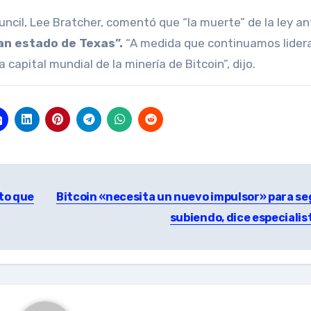
uncil, Lee Bratcher, comentó que “la muerte” de la ley an
ran estado de Texas”.
“A medida que continuamos lider
 capital mundial de la minería de Bitcoin”, dijo.
to que
Bitcoin «necesita un nuevo impulsor» para se
subiendo, dice especialis