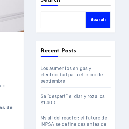
Search
Search
Recent Posts
Los aumentos en gas y
electricidad para el inicio de
septiembre
nen
Se “despert” el dlar y roza los
$1.400
es de
Ms all del reactor: el futuro de
IMPSA se define das antes de