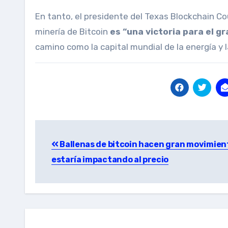
En tanto, el presidente del Texas Blockchain Co
minería de Bitcoin
es “una victoria para el g
camino como la capital mundial de la energía y la
Post
Ballenas de bitcoin hacen gran movimien
navigation
estaría impactando al precio