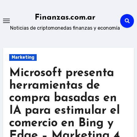
Skip
to
Finanzas.com.ar
content
Noticias de criptomonedas finanzas y economía
Marketing
Microsoft presenta
herramientas de
compra basadas en
IA para estimular el
comercio en Bing y
Edge – Marketing 4