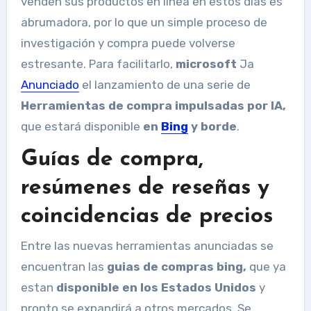
venden sus productos en línea en estos días es
abrumadora, por lo que un simple proceso de
investigación y compra puede volverse
estresante. Para facilitarlo,
microsoft
Ja
Anunciado
el lanzamiento de una serie de
Herramientas de compra impulsadas por IA,
que estará disponible
en
Bing
y borde
.
Guías de compra,
resúmenes de reseñas y
coincidencias de precios
Entre las nuevas herramientas anunciadas se
encuentran las
guias de compras bing,
que ya
estan
disponible en los Estados Unidos
y
pronto se expandirá a otros mercados. Se