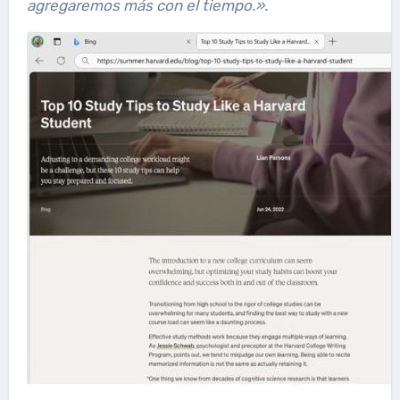
agregaremos más con el tiempo.
».