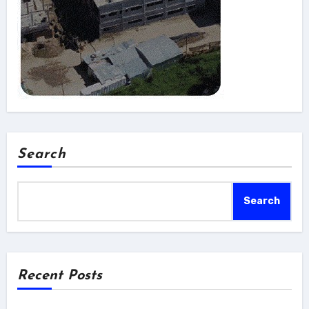
Search
Search
Recent Posts