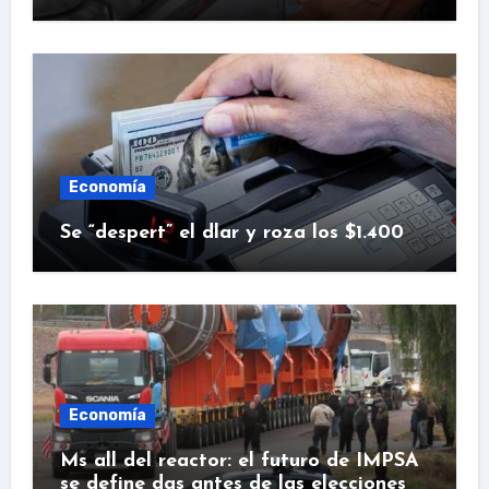
Economía
Se “despert” el dlar y roza los $1.400
Economía
Ms all del reactor: el futuro de IMPSA
se define das antes de las elecciones