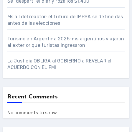
Se “despert” el dlar y roza los $1.400
Ms all del reactor: el futuro de IMPSA se define das
antes de las elecciones
Turismo en Argentina 2025: ms argentinos viajaron
al exterior que turistas ingresaron
La Justicia OBLIGA al GOBIERNO a REVELAR el
ACUERDO CON EL FMI
Recent Comments
No comments to show.