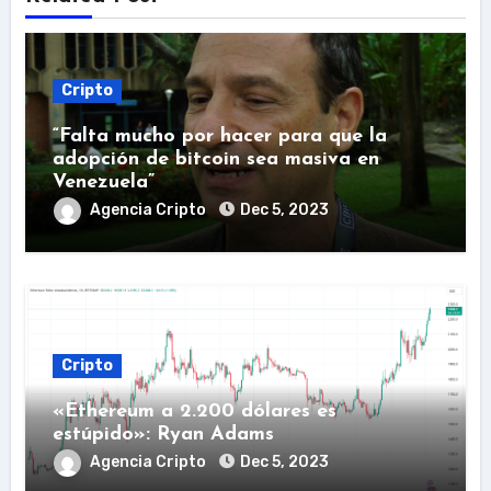
Cripto
“Falta mucho por hacer para que la
adopción de bitcoin sea masiva en
Venezuela”
Agencia Cripto
Dec 5, 2023
Cripto
«Ethereum a 2.200 dólares es
estúpido»: Ryan Adams
Agencia Cripto
Dec 5, 2023