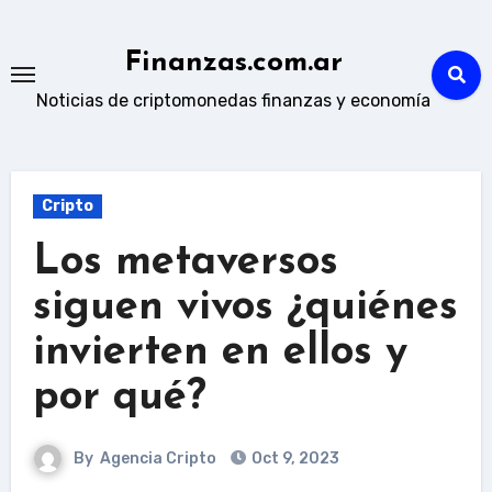
Skip
to
Finanzas.com.ar
content
Noticias de criptomonedas finanzas y economía
Cripto
Los metaversos
siguen vivos ¿quiénes
invierten en ellos y
por qué?
By
Agencia Cripto
Oct 9, 2023