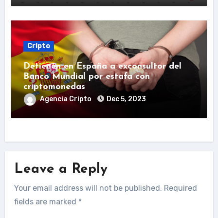
Cripto
Detienen en España a exconsultor del
Banco Mundial por estafa con
criptomonedas
Agencia Cripto
Dec 5, 2023
Leave a Reply
Your email address will not be published.
Required
fields are marked
*