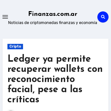
Skip
to
Finanzas.com.ar
content
Noticias de criptomonedas finanzas y economía
Cripto
Ledger ya permite
recuperar wallets con
reconocimiento
facial, pese a las
críticas