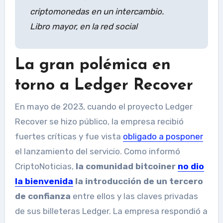
criptomonedas en un intercambio.
Libro mayor, en la red social
La gran polémica en
torno a Ledger Recover
En mayo de 2023, cuando el proyecto Ledger
Recover se hizo público, la empresa recibió
fuertes críticas y fue vista
obligado a posponer
el lanzamiento del servicio. Como informó
CriptoNoticias,
la comunidad bitcoiner
no dio
la bienvenida
la introducción de un tercero
de confianza
entre ellos y las claves privadas
de sus billeteras Ledger. La empresa respondió a