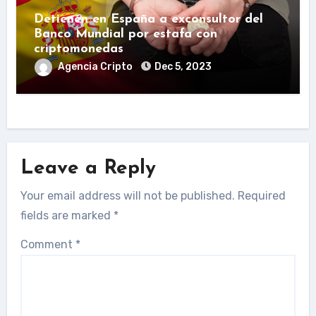
Detienen en España a exconsultor del
Banco Mundial por estafa con
criptomonedas
Agencia Cripto
Dec 5, 2023
Leave a Reply
Your email address will not be published.
Required
fields are marked
*
Comment
*