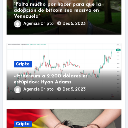
“Falta mucho por hacer para que la
adopción de bitcoin sea masiva en
Venezuela”
Agencia Cripto
Dec 5, 2023
Cripto
«Ethereum a 2.200 dólares es
estúpido»: Ryan Adams
Agencia Cripto
Dec 5, 2023
Cripto