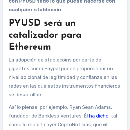
con PYUSD todo lo que puede hacerse con
cualquier stablecoin
.
PYUSD será un
catalizador para
Ethereum
La adopción de stablecoins por parte de
gigantes como Paypal puede proporcionar un
nivel adicional de legitimidad y confianza en las
redes en las que estos instrumentos financieros
se desarrollan.
Así lo piensa, por ejemplo, Ryan Sean Adams,
fundador de Bankless Ventures. Él
ha dicho
, tal
como lo reportó ayer CriptoNoticias, que
el