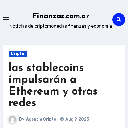
Skip
to
Finanzas.com.ar
content
Noticias de criptomonedas finanzas y economía
Cripto
las stablecoins
impulsarán a
Ethereum y otras
redes
By
Agencia Cripto
Aug 9, 2023