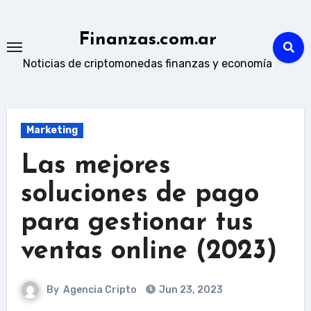
Skip
to
Finanzas.com.ar
content
Noticias de criptomonedas finanzas y economía
Marketing
Las mejores
soluciones de pago
para gestionar tus
ventas online (2023)
By
Agencia Cripto
Jun 23, 2023