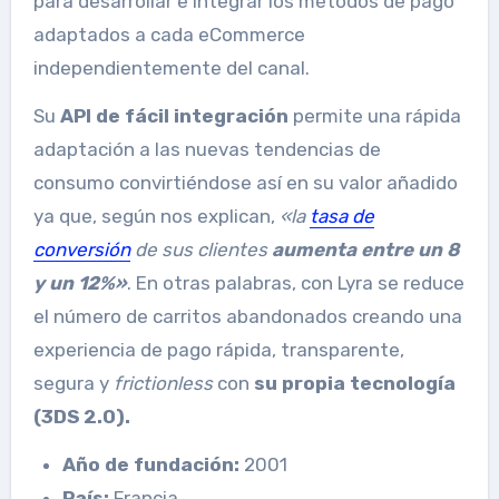
para desarrollar e integrar los métodos de pago
adaptados a cada eCommerce
independientemente del canal.
Su
API de fácil integración
permite una rápida
adaptación a las nuevas tendencias de
consumo convirtiéndose así en su valor añadido
ya que, según nos explican,
«
la
tasa de
conversión
de sus clientes
aumenta entre un 8
y un 12%»
. En otras palabras, con Lyra se reduce
el número de carritos abandonados creando una
experiencia de pago rápida, transparente,
segura y
frictionless
con
su propia tecnología
(3DS 2.0).
Año de fundación:
2001
País:
Francia