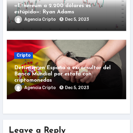
«Ethereum a 2.200 dólares es
estúpido»: Ryan Adams
Agencia Cripto
Dec 5, 2023
Cripto
Detienen en España a exconsultor del
Banco Mundial por estafa con
criptomonedas
Agencia Cripto
Dec 5, 2023
Leave a Reply