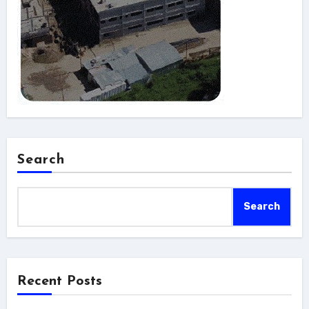
Search
Search
Recent Posts