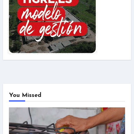
You Missed