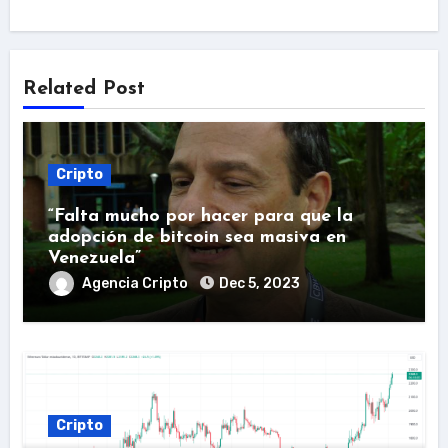
Related Post
Cripto
“Falta mucho por hacer para que la
adopción de bitcoin sea masiva en
Venezuela”
Agencia Cripto
Dec 5, 2023
Cripto