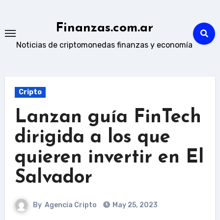
Skip
to
Finanzas.com.ar
content
Noticias de criptomonedas finanzas y economía
Cripto
Lanzan guía FinTech
dirigida a los que
quieren invertir en El
Salvador
By
Agencia Cripto
May 25, 2023