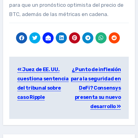
para que un pronóstico optimista del precio de
BTC, además de las métricas en cadena.
Post
Juez de EE. UU.
¿Punto de inflexión
navigation
cuestiona sentencia
para la seguridad en
del tribunal sobre
DeFi? Consensys
caso Ripple
presenta su nuevo
desarrollo