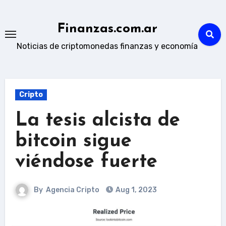
Skip
to
Finanzas.com.ar
content
Noticias de criptomonedas finanzas y economía
Cripto
La tesis alcista de
bitcoin sigue
viéndose fuerte
By
Agencia Cripto
Aug 1, 2023