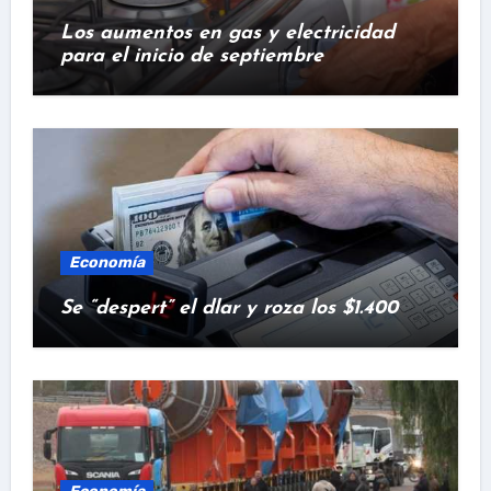
Los aumentos en gas y electricidad
para el inicio de septiembre
Economía
Se “despert” el dlar y roza los $1.400