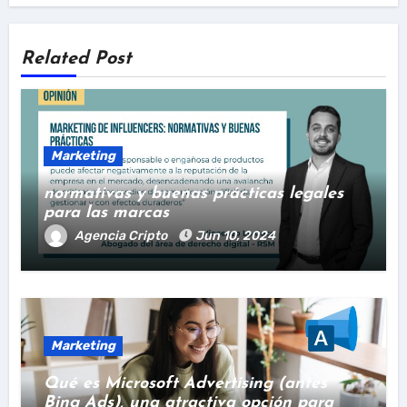
Related Post
Marketing
normativas y buenas prácticas legales
para las marcas
Agencia Cripto
Jun 10, 2024
Marketing
Qué es Microsoft Advertising (antes
Bing Ads), una atractiva opción para