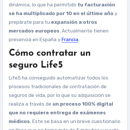
dinámica, lo que ha permitido
tu facturación
se ha multiplicado por 10 en el último año
y
prepárate para tu
expansión a otros
mercados europeos
. Actualmente tienen
presencia en España y
Francia
.
Cómo contratar un
seguro Life5
Life5 ha conseguido automatizar todos los
procesos tradicionales de contratación de
seguros de vida, por lo que su adquisición se
realiza a través de
un proceso 100% digital
que no requiere entrega de exámenes
médicos
. Este se basa en un breve cuestionario
en línea que no toma más de 5 minutos y ayuda