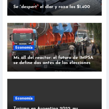
Se “despert” el dlar y roza los $1.400
Economía
Ms all del reactor: el futuro de IMPSA
se define das antes de las elecciones
Economía
Turismo en Argentina 2025: ms