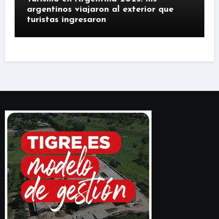
argentinos viajaron al exterior que
turistas ingresaron