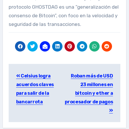
protocolo GHOSTDAG es una “generalización del
consenso de Bitcoin”, con foco en la velocidad y
seguridad de las transacciones.
Post
Celsius logra
Roban más de USD
navigation
acuerdos claves
23 millones en
para salir de la
bitcoin y ether a
bancarrota
procesador de pagos