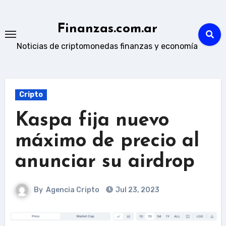
Skip
to
Finanzas.com.ar
content
Noticias de criptomonedas finanzas y economía
Cripto
Kaspa fija nuevo
máximo de precio al
anunciar su airdrop
By
Agencia Cripto
Jul 23, 2023