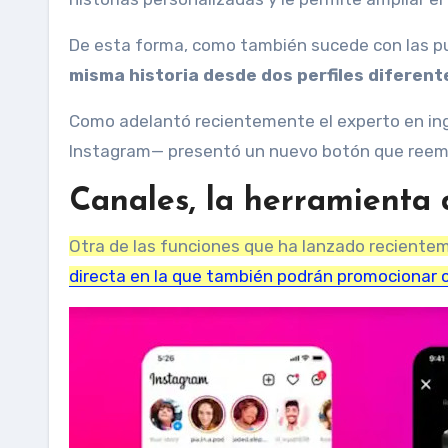
De esta forma, como también sucede con las pu
misma historia desde dos perfiles diferent
Como adelantó recientemente el experto en ing
Instagram— presentó un nuevo botón que reemp
Canales, la herramienta
Otra de las funciones que ha lanzado reciente
directa en la que también podrán promocionar c