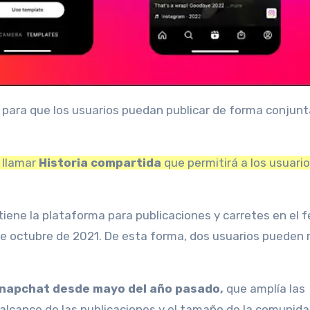
llamar
Historia compartida
que permitirá a los usuari
iene la plataforma para publicaciones y carretes en el 
e octubre de 2021.
De esta forma, dos usuarios pueden 
Snapchat desde mayo del año pasado,
que amplía las
l alcance de las publicaciones y el tamaño de la comunida