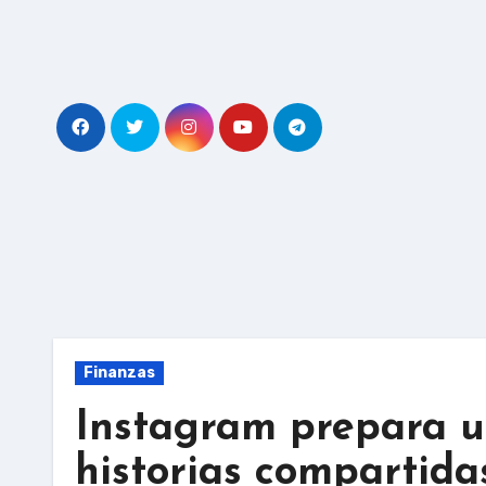
Skip
to
content
Finanzas
Instagram prepara u
historias compartida