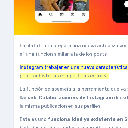
La plataforma prepara una nueva actualización para que los usuarios puedan publicar de forma conjunta entre
sí, una función similar a la de los posts
instagram
trabajar en una nueva característica
publicar historias compartidas entre sí.
La función se asemeja a la herramienta que ya t
llamado
Colaboraciones de Instagram
d
desd
la misma publicación en sus perfiles.
Este es uno
funcionalidad ya existente en 
historias personalizadas y le permite ampliar e