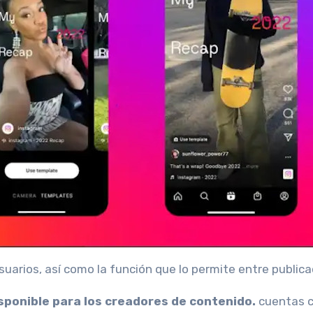
suarios, así como la función que lo permite entre public
isponible para los creadores de contenido.
cuentas 