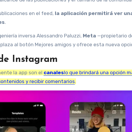
blicaciones en el feed,
la aplicación permitirá ver un
es
.
eniería inversa Alessandro Paluzzi,
Meta
—propietario d
laza al botón Mejores amigos y ofrece esta nueva opci
 de Instagram
mente la app son
el
canales
lo que brindará una opción m
ontenidos y recibir comentarios
.