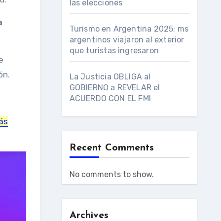
las elecciones
a
Turismo en Argentina 2025: ms
argentinos viajaron al exterior
que turistas ingresaron
e
ón.
La Justicia OBLIGA al
GOBIERNO a REVELAR el
ACUERDO CON EL FMI
ás
Recent Comments
No comments to show.
Archives