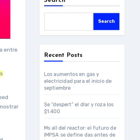
Search
Search
Recent Posts
os
Los aumentos en gas y
electricidad para el inicio de
septiembre
feed
Se “despert” el dlar y roza los
mostrar
$1.400
Ms all del reactor: el futuro de
IMPSA se define das antes de
d.