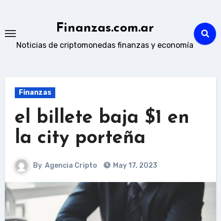
Skip
to
Finanzas.com.ar
content
Noticias de criptomonedas finanzas y economía
Finanzas
el billete baja $1 en
la city porteña
By
Agencia Cripto
May 17, 2023