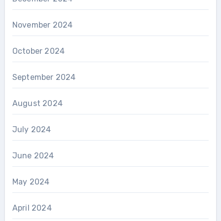
November 2024
October 2024
September 2024
August 2024
July 2024
June 2024
May 2024
April 2024