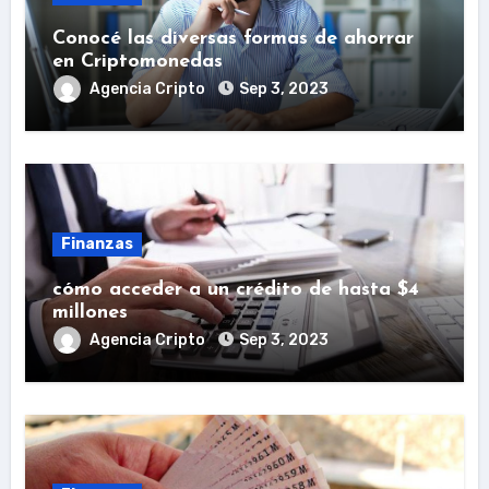
Conocé las diversas formas de ahorrar
en Criptomonedas
Agencia Cripto
Sep 3, 2023
Finanzas
cómo acceder a un crédito de hasta $4
millones
Agencia Cripto
Sep 3, 2023