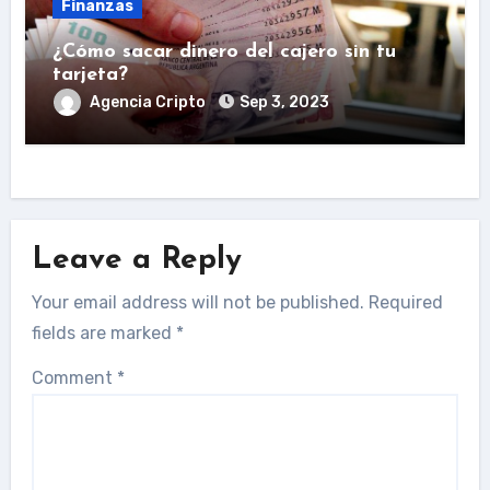
Finanzas
¿Cómo sacar dinero del cajero sin tu
tarjeta?
Agencia Cripto
Sep 3, 2023
Leave a Reply
Your email address will not be published.
Required
fields are marked
*
Comment
*