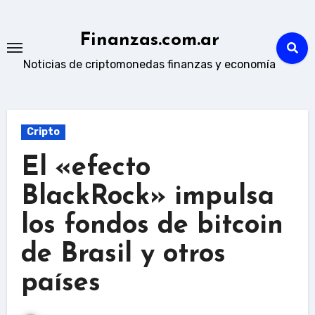
Skip
to
Finanzas.com.ar
content
Noticias de criptomonedas finanzas y economía
Cripto
El «efecto
BlackRock» impulsa
los fondos de bitcoin
de Brasil y otros
países