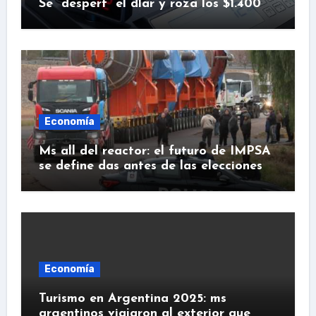
Se “despert” el dlar y roza los $1.400
Economía
Ms all del reactor: el futuro de IMPSA
se define das antes de las elecciones
Economía
Turismo en Argentina 2025: ms
argentinos viajaron al exterior que