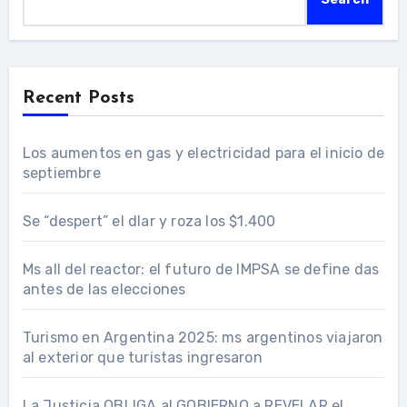
Recent Posts
Los aumentos en gas y electricidad para el inicio de
septiembre
Se “despert” el dlar y roza los $1.400
Ms all del reactor: el futuro de IMPSA se define das
antes de las elecciones
Turismo en Argentina 2025: ms argentinos viajaron
al exterior que turistas ingresaron
La Justicia OBLIGA al GOBIERNO a REVELAR el