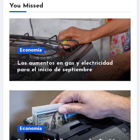
You Missed
Economía
Los aumentos en gas y electricidad
para el inicio de septiembre
Economía