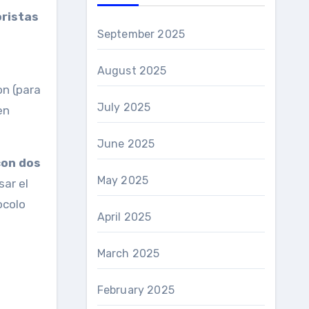
oristas
September 2025
August 2025
on (para
July 2025
en
June 2025
con dos
May 2025
sar el
ocolo
April 2025
March 2025
February 2025