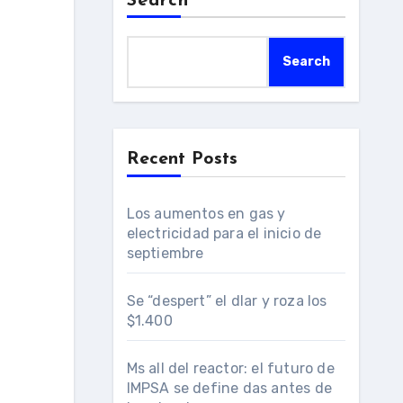
Search
Search
Recent Posts
Los aumentos en gas y
electricidad para el inicio de
septiembre
Se “despert” el dlar y roza los
$1.400
Ms all del reactor: el futuro de
IMPSA se define das antes de