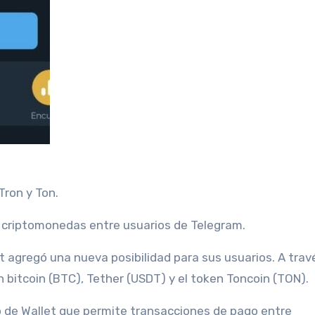
Tron y Ton.
e criptomonedas entre usuarios de Telegram.
n bitcoin (BTC), Tether (USDT) y el token Toncoin (TON).
o de Wallet que permite transacciones de pago entre