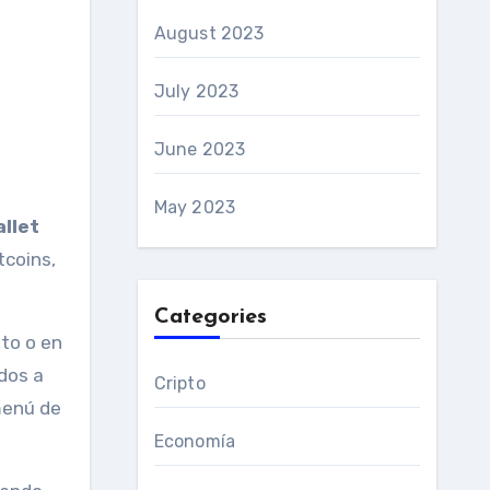
August 2023
July 2023
June 2023
May 2023
allet
tcoins,
Categories
ito o en
ndos a
Cripto
menú de
Economía