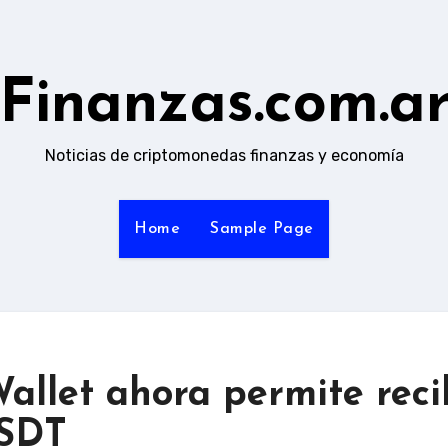
Finanzas.com.a
Noticias de criptomonedas finanzas y economía
Home
Sample Page
allet ahora permite reci
USDT