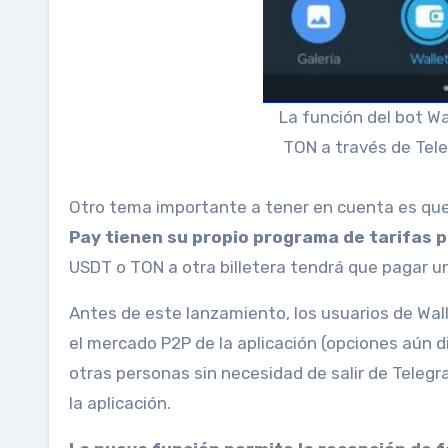
La función del bot Wa
TON a través de Tele
Otro tema importante a tener en cuenta es qu
Pay tienen su propio programa de tarifas p
USDT o TON a otra billetera tendrá que pagar u
Antes de este lanzamiento, los usuarios de Wa
el mercado P2P de la aplicación (opciones aún di
otras personas sin necesidad de salir de Teleg
la aplicación.