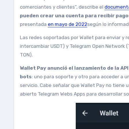
comerciantes y clientes”, describe el
document
pueden crear una cuenta para recibir pago
presentada
en mayo de 2022
según lo informado
Las redes soportadas por Wallet para enviar y 
intercambiar USDT) y Telegram Open Network (To
TON).
Wallet Pay anunció el lanzamiento de la AP
bots
: uno para soporte y otro para acceder a u
servicio. Cabe señalar que Wallet Pay no tiene u
abierto Telegram Webs Apps para desarrollar so