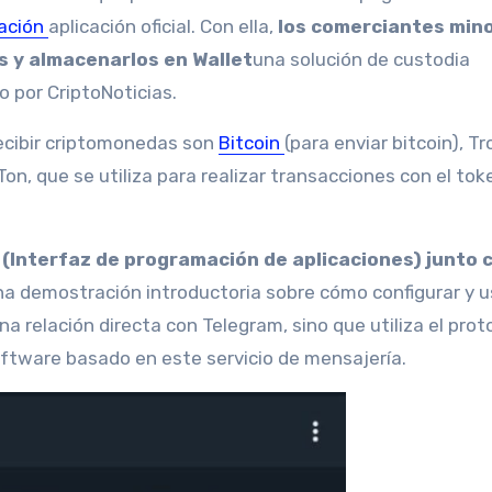
ación
aplicación oficial. Con ella,
los comerciantes min
s y almacenarlos en Wallet
una solución de custodia
 por CriptoNoticias.
recibir criptomonedas son
Bitcoin
(para enviar bitcoin), Tr
n, que se utiliza para realizar transacciones con el tok
I (Interfaz de programación de aplicaciones) junto 
na demostración introductoria sobre cómo configurar y u
na relación directa con Telegram, sino que utiliza el prot
ftware basado en este servicio de mensajería.