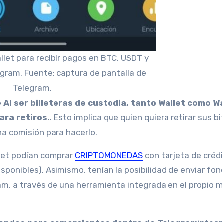
llet para recibir pagos en BTC, USDT y
gram. Fuente: captura de pantalla de
Telegram.
e
Al ser billeteras de custodia, tanto Wallet como W
ara retiros.
. Esto implica que quien quiera retirar sus bi
na comisión para hacerlo.
llet podían comprar
CRIPTOMONEDAS
con tarjeta de créd
sponibles). Asimismo, tenían la posibilidad de enviar fo
ram, a través de una herramienta integrada en el propio 