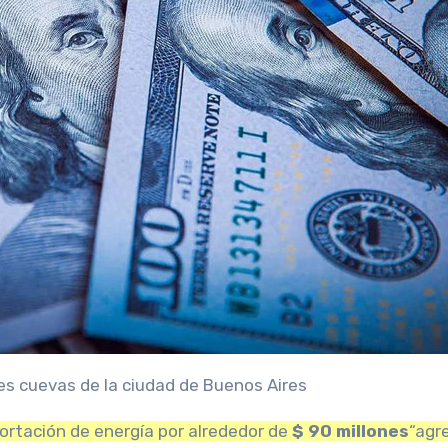
les cuevas de la ciudad de Buenos Aires
portación de energía por alrededor de
$ 90 millones
“agr