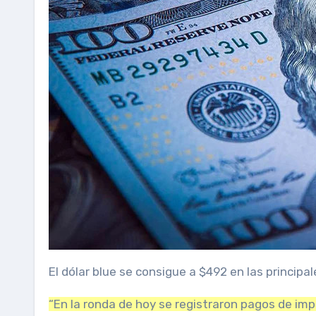
El dólar blue se consigue a $492 en las principa
“En la ronda de hoy se registraron pagos de im