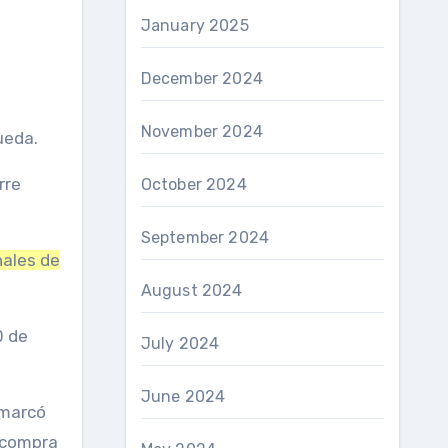
January 2025
December 2024
November 2024
rueda.
rre
October 2024
September 2024
nales de
August 2024
0 de
July 2024
June 2024
 marcó
 compra