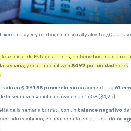
illete oficial de Estados Unidos, no tiene hora de cierre-
 la semana, y se comercializa a
$492 por unidad
en las
.
dicado en
$ 261.58 promedio
con un aumento de
67 ce
go de la semana acumuló un avance de 1,65% ($4,25).
elta de la semana bursátil con un
balance negativo
de
mercado cambiario, en una jornada en la que el
dólar ag
s
.