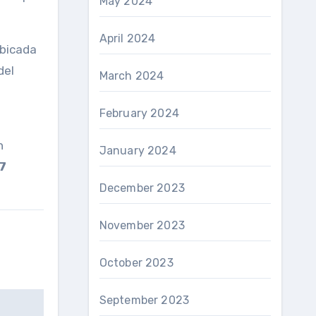
May 2024
April 2024
ubicada
del
March 2024
February 2024
n
January 2024
7
December 2023
November 2023
October 2023
September 2023