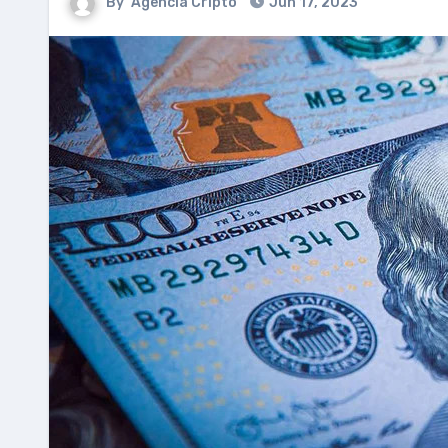
By
Agencia Cripto
Jun 17, 2023