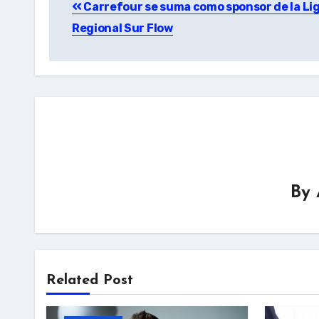
Carrefour se suma como sponsor de la Li
navigation
Regional Sur Flow
By
Related Post