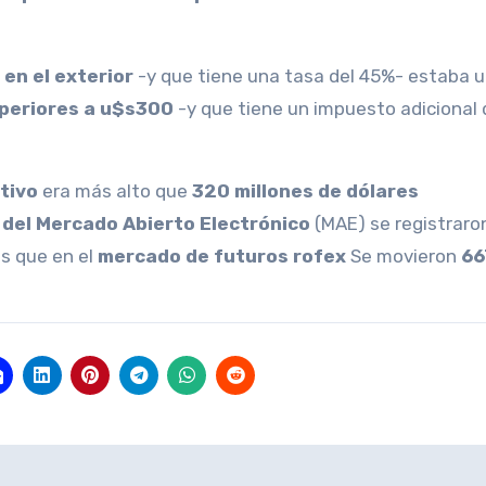
 en el exterior
-y que tiene una tasa del 45%- estaba 
uperiores a u$s300
-y que tiene un impuesto adicional 
tivo
era más alto que
320 millones de dólares
 del Mercado Abierto Electrónico
(MAE) se registraro
as que en el
mercado de futuros rofex
Se movieron
66