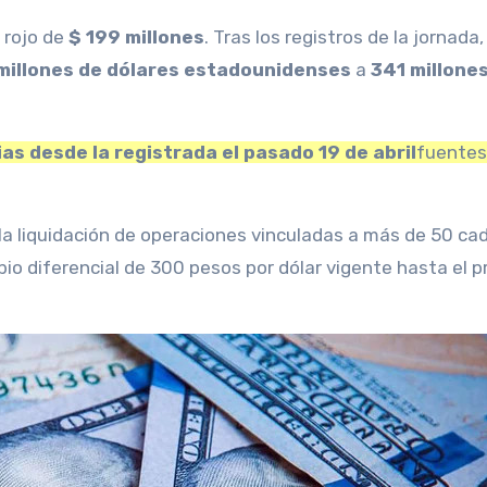
 rojo de
$ 199 millones
. Tras los registros de la jornada,
millones de dólares estadounidenses
a
341 millone
as desde la registrada el pasado 19 de abril
fuentes
la liquidación de operaciones vinculadas a más de 50 ca
io diferencial de 300 pesos por dólar vigente hasta el 