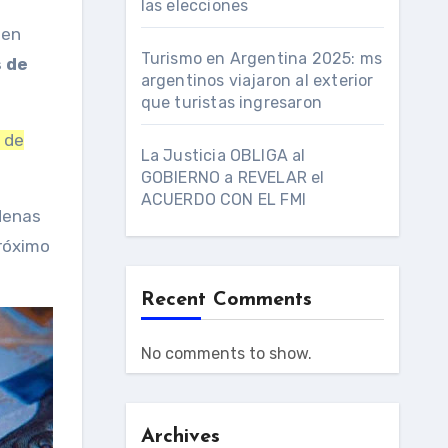
las elecciones
 en
Turismo en Argentina 2025: ms
s de
argentinos viajaron al exterior
que turistas ingresaron
 de
La Justicia OBLIGA al
GOBIERNO a REVELAR el
ACUERDO CON EL FMI
denas
próximo
Recent Comments
No comments to show.
Archives