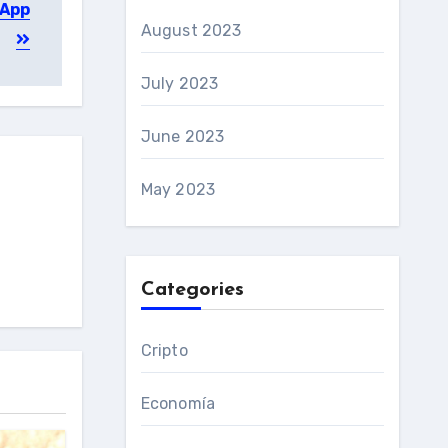
sApp
August 2023
July 2023
June 2023
May 2023
Categories
Cripto
Economía