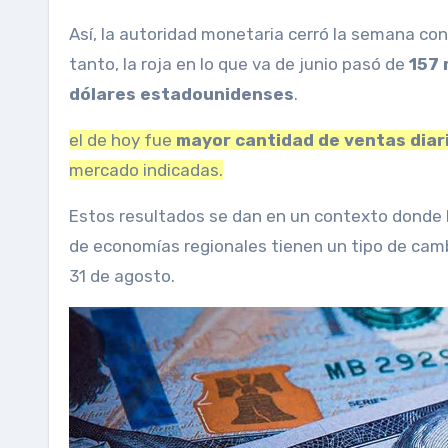
Así, la autoridad monetaria cerró la semana con
tanto, la roja en lo que va de junio pasó de
157 
dólares estadounidenses
.
el de hoy fue
mayor cantidad de ventas diari
mercado indicadas.
Estos resultados se dan en un contexto donde 
de economías regionales tienen un tipo de camb
31 de agosto.