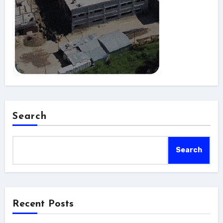
Search
Search
Recent Posts