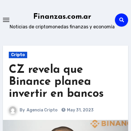
Skip
to
Finanzas.com.ar
content
Noticias de criptomonedas finanzas y economía
Cripto
CZ revela que
Binance planea
invertir en bancos
By
Agencia Cripto
May 31, 2023