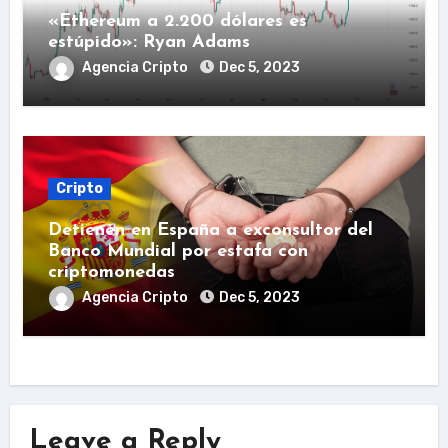
«Ethereum a 2.200 dólares es
estúpido»: Ryan Adams
Agencia Cripto
Dec 5, 2023
Cripto
Detienen en España a exconsultor del
Banco Mundial por estafa con
criptomonedas
Agencia Cripto
Dec 5, 2023
Leave a Reply