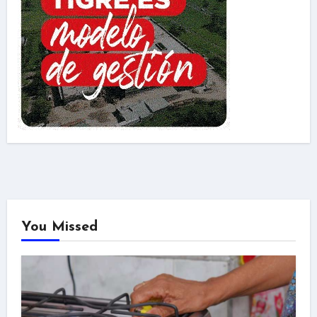
You Missed