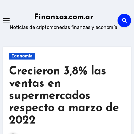
Skip
to
Finanzas.com.ar
content
Noticias de criptomonedas finanzas y economía
Economía
Crecieron 3,8% las
ventas en
supermercados
respecto a marzo de
2022