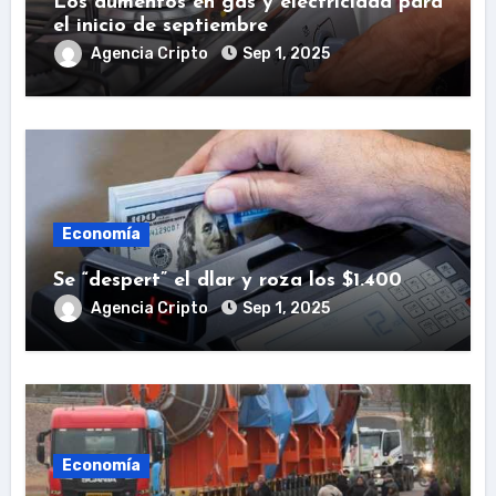
Los aumentos en gas y electricidad para
el inicio de septiembre
Agencia Cripto
Sep 1, 2025
Economía
Se “despert” el dlar y roza los $1.400
Agencia Cripto
Sep 1, 2025
Economía