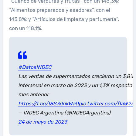
“Cuenco de verduras y frutas”, con un 148,3%;
“Alimentos preparados y asadores”, con el
143,8%; y “Artículos de limpieza y perfumería”,
con un 118,1%.
#DatosINDEC
Las ventas de supermercados crecieron un 3,8%
interanual en marzo de 2023 y un 1,3% respecto a
mes anterior
https://t.co/I8S3dnkWa0
pic.twitter.com/fIaW2
— INDEC Argentina (@INDECArgentina)
24 de mayo de 2023