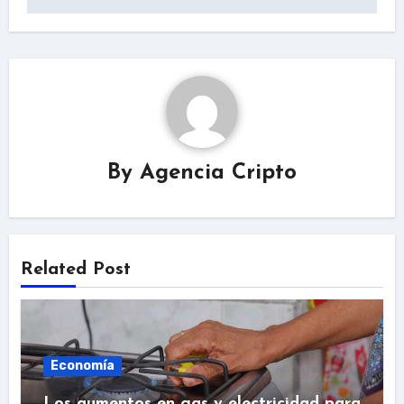
By
Agencia Cripto
Related Post
Economía
Los aumentos en gas y electricidad para