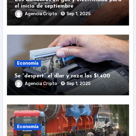
el inicio de septiembre
Agencia Cripto
Sep 1, 2025
Economía
Se “despert” el dlar y roza los $1.400
Agencia Cripto
Sep 1, 2025
Economía