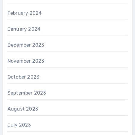
February 2024
January 2024
December 2023
November 2023
October 2023
September 2023
August 2023
July 2023