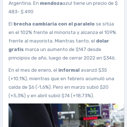
Argentina. En
mendoza
azul tiene un precio de $
483- $ 490
El
brecha cambiaria con el paralelo
se sitúa
en el 102% frente al minorista y alcanza el 109%
frente al mayorista. Mientras tanto, el
dolar
gratis
marca un aumento de $147 desde
principios de año, luego de cerrar 2022 en $346.
En el mes de enero, el
informal
avanzó $35
(+10,1%), mientras que en febrero acumuló una
caída de $6 (-1,6%). Pero en marzo subió $20
(+5,3%) y en abril subió $74 (+18,73%).