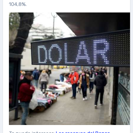
104,8%.