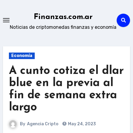
Skip
to
Finanzas.com.ar
content
Noticias de criptomonedas finanzas y economía
Economía
A cunto cotiza el dlar
blue en la previa al
fin de semana extra
largo
By
Agencia Cripto
May 24, 2023