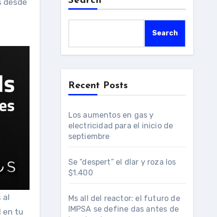
Search
s desde
Search
Recent Posts
Los aumentos en gas y
electricidad para el inicio de
septiembre
Se “despert” el dlar y roza los
$1.400
 al
Ms all del reactor: el futuro de
IMPSA se define das antes de
M en tu