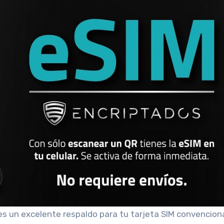
s un excelente respaldo para tu tarjeta SIM convenciona