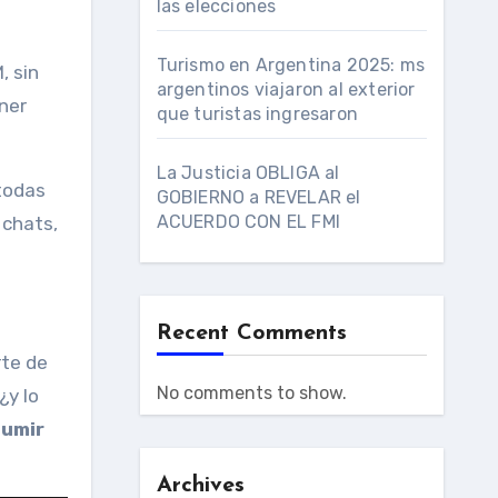
las elecciones
Turismo en Argentina 2025: ms
, sin
argentinos viajaron al exterior
ener
que turistas ingresaron
La Justicia OBLIGA al
 todas
GOBIERNO a REVELAR el
ACUERDO CON EL FMI
 chats,
Recent Comments
rte de
No comments to show.
¿y lo
sumir
Archives