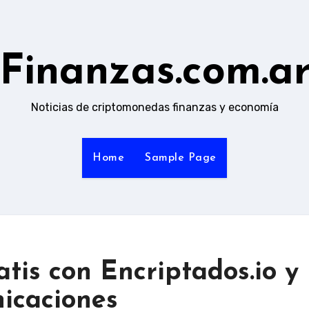
Finanzas.com.a
Noticias de criptomonedas finanzas y economía
Home
Sample Page
tis con Encriptados.io y
nicaciones