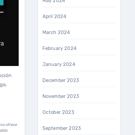
May 2024
April 2024
March 2024
February 2024
January 2024
oción
December 2023
ga,
November 2023
October 2023
 no ofrece
September 2023
palda