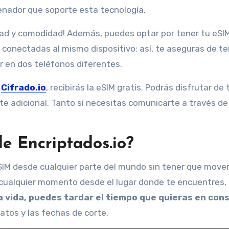
rdenador que soporte esta tecnología.
ilidad y comodidad! Además, puedes optar por tener tu eSIM
s conectadas al mismo dispositivo; así, te aseguras de t
r en dos teléfonos diferentes.
n
Cifrado.io
, recibirás la eSIM gratis. Podrás disfrutar de
te adicional. Tanto si necesitas comunicarte a través de
de Encriptados.io?
IM desde cualquier parte del mundo sin tener que move
 cualquier momento desde el lugar donde te encuentres, 
a vida, puedes tardar el tiempo que quieras en con
atos y las fechas de corte.