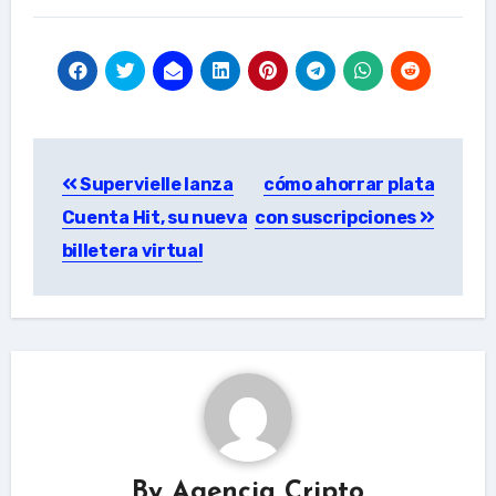
Post
Supervielle lanza
cómo ahorrar plata
navigation
Cuenta Hit, su nueva
con suscripciones
billetera virtual
By
Agencia Cripto