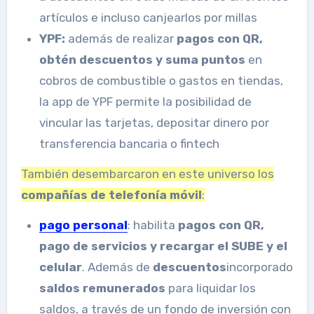
artículos e incluso canjearlos por millas
YPF:
además de realizar
pagos con QR,
obtén descuentos y suma puntos
en
cobros de combustible o gastos en tiendas,
la app de YPF permite la posibilidad de
vincular las tarjetas, depositar dinero por
transferencia bancaria o fintech
También desembarcaron en este universo los
compañías de telefonía móvil
:
pago personal
: habilita
pagos con QR,
pago de servicios y
recargar el SUBE y el
celular
. Además de
descuentos
incorporado
saldos remunerados
para liquidar los
saldos, a través de un fondo de inversión con