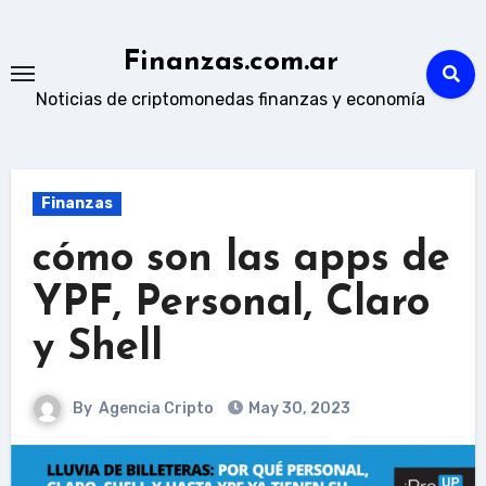
Skip
to
Finanzas.com.ar
content
Noticias de criptomonedas finanzas y economía
Finanzas
cómo son las apps de
YPF, Personal, Claro
y Shell
By
Agencia Cripto
May 30, 2023