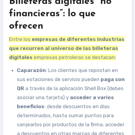
Billeteras digitales “no
financieras”: lo que
ofrecen
Entre los
empresas de diferentes industrias
que recurren al universo de las billeteras
digitales
empresas petroleras se destacan:
Caparazón
: Los clientes que repostan en
sus estaciones de servicio pueden
paga con
QR
a través de la aplicación Shell Box (debes
asociar una tarjeta) y
acceder a varios
beneficios
: desde descuentos en días
determinados, hasta sumar puntos para
canjearlos por productos de la firma, acceder
a descuentos en otras marcas de diferentes