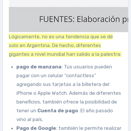
Lógicamente, no es una tendencia que se dé
solo en Argentina. De hecho, diferentes
gigantes a nivel mundial han salido a la palestra:
pago de manzana
: Tus usuarios pueden
pagar con un celular “contactless”
agregando sus tarjetas a la billetera del
iPhone o Apple Watch. Además de diferentes
beneficios, también ofrece la posibilidad de
tener un
Cuenta de pago
. El año pasado
vino al país.
Pago de Google
: también le permite realizar