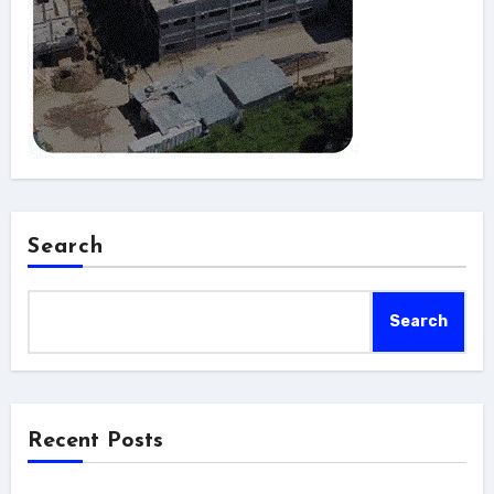
Search
Search
Recent Posts