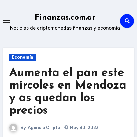
Skip
to
Finanzas.com.ar
content
Noticias de criptomonedas finanzas y economía
Economía
Aumenta el pan este
mircoles en Mendoza
y as quedan los
precios
By
Agencia Cripto
May 30, 2023