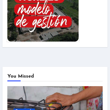
You Missed