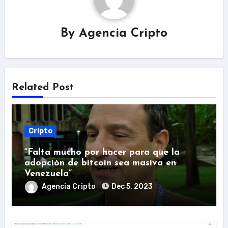
By
Agencia Cripto
Related Post
Cripto
“Falta mucho por hacer para que la
adopción de bitcoin sea masiva en
Venezuela”
Agencia Cripto
Dec 5, 2023