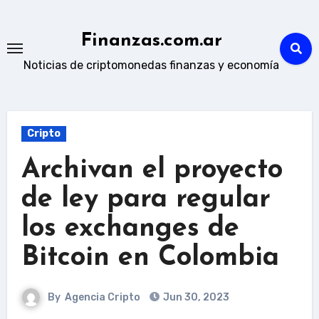
Skip
to
Finanzas.com.ar
content
Noticias de criptomonedas finanzas y economía
Cripto
Archivan el proyecto
de ley para regular
los exchanges de
Bitcoin en Colombia
By
Agencia Cripto
Jun 30, 2023