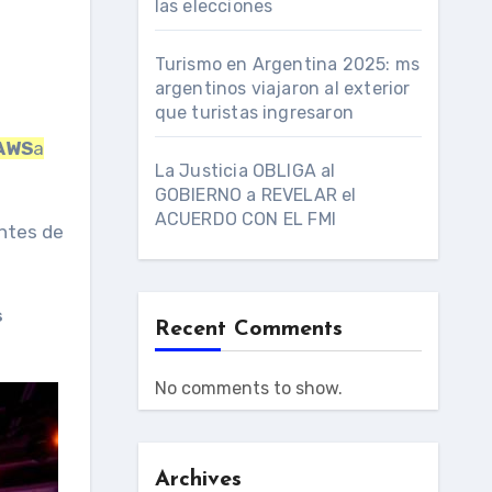
las elecciones
Turismo en Argentina 2025: ms
argentinos viajaron al exterior
que turistas ingresaron
 AWS
a
La Justicia OBLIGA al
GOBIERNO a REVELAR el
ACUERDO CON EL FMI
ntes de
s
Recent Comments
No comments to show.
Archives