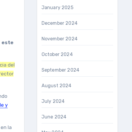
January 2025
December 2024
November 2024
 este
October 2024
cia del
September 2024
rector
August 2024
ando
July 2024
le y
June 2024
en la