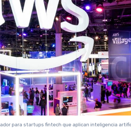
r para startups fintech que aplican inteligencia artific