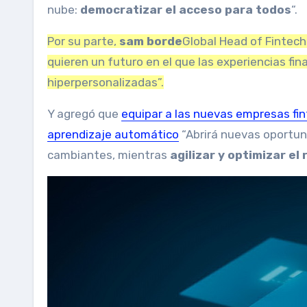
nube:
democratizar el acceso para todos
“.
Por su parte,
sam borde
Global Head of Fintec
quieren un futuro en el que las experiencias fin
hiperpersonalizadas”.
Y agregó que
equipar a las nuevas empresas fint
aprendizaje automático
“Abrirá nuevas oportun
cambiantes, mientras
agilizar y optimizar el 