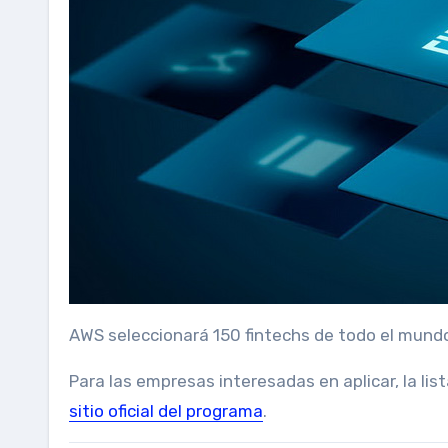
AWS seleccionará 150 fintechs de todo el mundo
Para las empresas interesadas en aplicar, la li
sitio oficial del programa
.