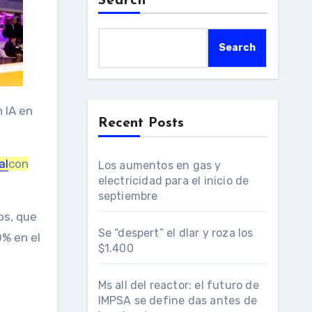
Search
Search
Recent Posts
al
con
Los aumentos en gas y
electricidad para el inicio de
septiembre
os, que
Se “despert” el dlar y roza los
0% en el
$1.400
Ms all del reactor: el futuro de
IMPSA se define das antes de