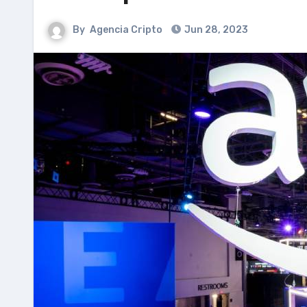
By
Agencia Cripto
Jun 28, 2023