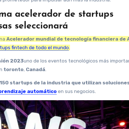
a acelerador de startups
sas seleccionará
ama
Acelerador mundial de tecnología financiera de
tups fintech de todo el mundo
.
sión 2023
uno de los eventos tecnológicos más importa
en
toronto
,
Canadá
.
150 startups de la industria que utilizan solucione
 aprendizaje automático
en sus negocios.