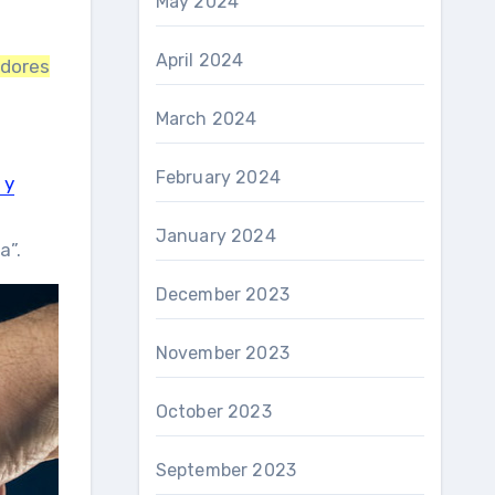
May 2024
April 2024
idores
March 2024
February 2024
 y
January 2024
a”.
December 2023
November 2023
October 2023
September 2023