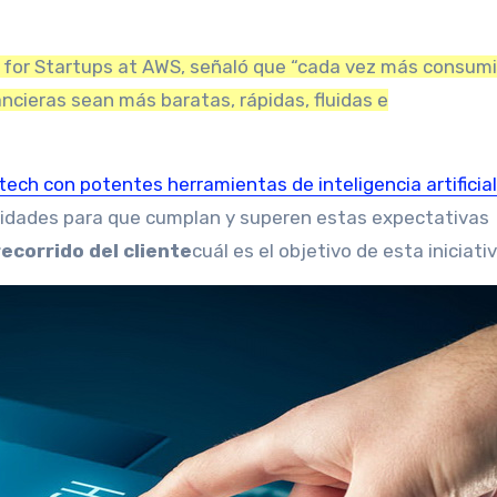
h for Startups at AWS, señaló que “cada vez más consum
ancieras sean más baratas, rápidas, fluidas e
ech con potentes herramientas de inteligencia artificial
idades para que cumplan y superen estas expectativas
recorrido del cliente
cuál es el objetivo de esta iniciativ