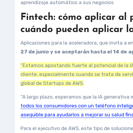
aprendizaje automático a sus negocios
Fintech: cómo aplicar a
cuándo pueden aplicar la
Aplicaciones para la aceleradora, que invita a 
27 de junio y se aceptarán hasta el 14 de 
“Estamos apostando fuerte al potencial de la IA
cliente, especialmente cuando se trata de servic
global de Startups de AWS.
“A largo plazo, esperamos que la IA generativa 
todos los consumidores con un teléfono intelig
asequible para ayudarlos a mejorar su salud fin
Para el ejecutivo de AWS, este tipo de solucion