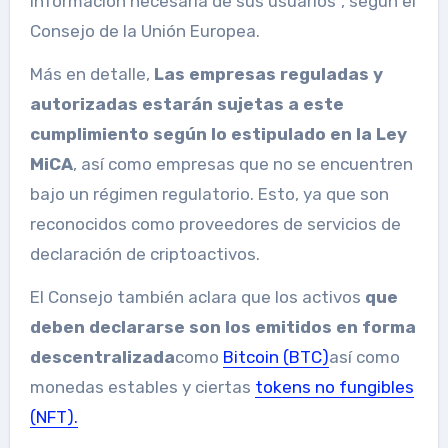
información necesaria de sus usuarios”, según el
Consejo de la Unión Europea.
Más en detalle,
Las empresas reguladas y
autorizadas estarán sujetas a este
cumplimiento según lo estipulado en la Ley
MiCA
, así como empresas que no se encuentren
bajo un régimen regulatorio. Esto, ya que son
reconocidos como proveedores de servicios de
declaración de criptoactivos.
El Consejo también aclara que los activos
que
deben declararse son los emitidos en forma
descentralizada
como
Bitcoin (BTC)
así como
monedas estables y ciertas
tokens no fungibles
(NFT).