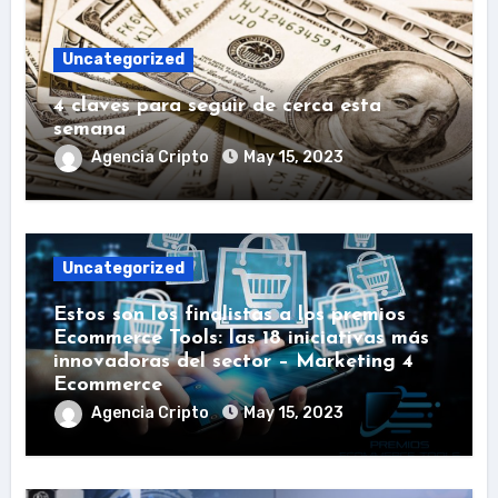
Uncategorized
4 claves para seguir de cerca esta
semana
Agencia Cripto
May 15, 2023
Uncategorized
Estos son los finalistas a los premios
Ecommerce Tools: las 18 iniciativas más
innovadoras del sector – Marketing 4
Ecommerce
Agencia Cripto
May 15, 2023