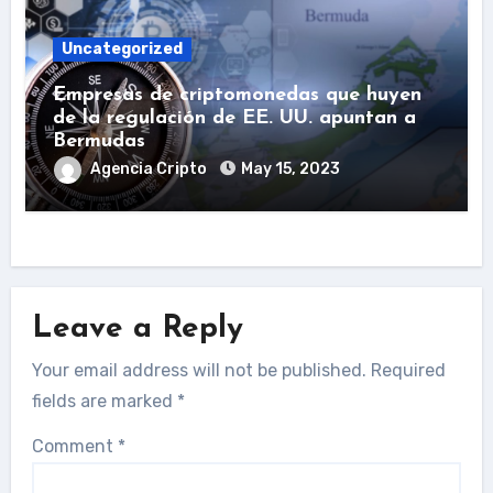
Uncategorized
Empresas de criptomonedas que huyen
de la regulación de EE. UU. apuntan a
Bermudas
Agencia Cripto
May 15, 2023
Leave a Reply
Your email address will not be published.
Required
fields are marked
*
Comment
*