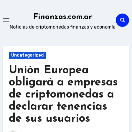
Skip
to
Finanzas.com.ar
content
Noticias de criptomonedas finanzas y economía
Uncategorized
Unión Europea
obligará a empresas
de criptomonedas a
declarar tenencias
de sus usuarios