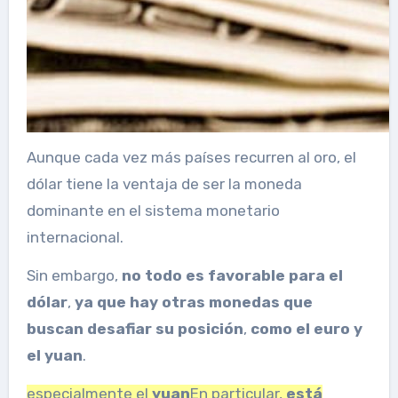
Aunque cada vez más países recurren al oro, el
dólar tiene la ventaja de ser la moneda
dominante en el sistema monetario
internacional.
Sin embargo,
no todo es favorable para el
dólar
,
ya que hay otras monedas que
buscan desafiar su posición
,
como el euro y
el yuan
.
especialmente el
yuan
En particular,
está