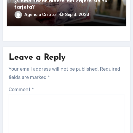
¿Cómo sacar dinero del cajero sin tu
tarjeta?
Agencia Cripto
Sep 3, 2023
Leave a Reply
Your email address will not be published.
Required
fields are marked
*
Comment
*