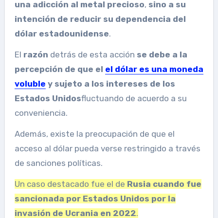
una adicción al metal precioso
,
sino a su
intención de reducir su dependencia del
dólar estadounidense
.
El
razón
detrás de esta acción
se debe a la
percepción de que el
el dólar es una moneda
voluble
y sujeto a los intereses de los
Estados Unidos
fluctuando de acuerdo a su
conveniencia.
Además, existe la preocupación de que el
acceso al dólar pueda verse restringido a través
de sanciones políticas.
Un caso destacado fue el de
Rusia cuando fue
sancionada por Estados Unidos por la
invasión de Ucrania en 2022
.