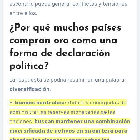
escenario puede generar conflictos y tensiones
entre ellos.
¿Por qué muchos países
compran oro como una
forma de declaración
política?
La respuesta se podría resumir en una palabra:
diversificación
.
El
bancos centrales
entidades encargadas de
administrar las reservas monetarias de las
naciones,
buscan mantener una combinación
diversificada de activos en su cartera para