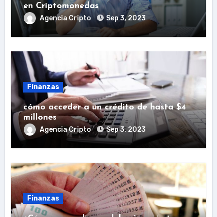
en Criptomonedas
Agencia Cripto
Sep 3, 2023
Finanzas
cómo acceder a un crédito de hasta $4
millones
Agencia Cripto
Sep 3, 2023
Finanzas