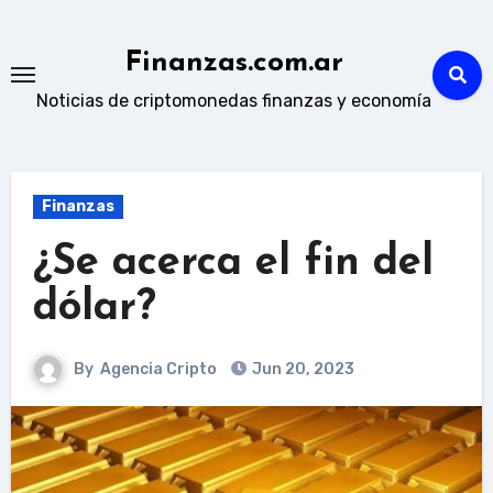
Skip
to
Finanzas.com.ar
content
Noticias de criptomonedas finanzas y economía
Finanzas
¿Se acerca el fin del
dólar?
By
Agencia Cripto
Jun 20, 2023