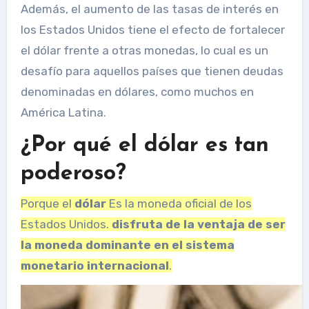
Además, el aumento de las tasas de interés en
los Estados Unidos tiene el efecto de fortalecer
el dólar frente a otras monedas, lo cual es un
desafío para aquellos países que tienen deudas
denominadas en dólares, como muchos en
América Latina.
¿Por qué el dólar es tan
poderoso?
Porque el
dólar
Es la moneda oficial de los
Estados Unidos.
disfruta de la ventaja de ser
la moneda dominante en el sistema
monetario internacional
.