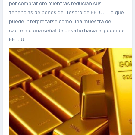
por comprar oro mientras reducían sus
tenencias de bonos del Tesoro de EE. UU., lo que
puede interpretarse como una muestra de
cautela o una señal de desafío hacia el poder de
EE. UU.