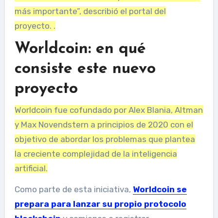
más importante”, describió el portal del
proyecto. .
Worldcoin: en qué
consiste este nuevo
proyecto
Worldcoin fue cofundado por Alex Blania, Altman
y Max Novendstern a principios de 2020 con el
objetivo de abordar los problemas que plantea
la creciente complejidad de la inteligencia
artificial.
Como parte de esta iniciativa,
Worldcoin se
prepara para lanzar su propio protocolo