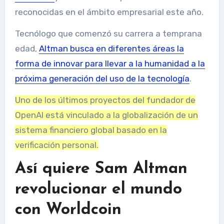
reconocidas en el ámbito empresarial este año.
Tecnólogo que comenzó su carrera a temprana
edad,
Altman busca en diferentes áreas la
forma de innovar para llevar a la humanidad a la
próxima generación del uso de la tecnología
.
Uno de los últimos proyectos del fundador de
OpenAI está vinculado a la globalización de un
sistema financiero global basado en la
verificación personal.
Así quiere Sam Altman
revolucionar el mundo
con Worldcoin