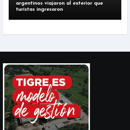
argentinos viajaron al exterior que
turistas ingresaron