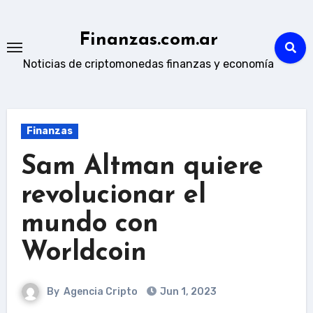
Skip
to
Finanzas.com.ar
content
Noticias de criptomonedas finanzas y economía
Finanzas
Sam Altman quiere
revolucionar el
mundo con
Worldcoin
By
Agencia Cripto
Jun 1, 2023