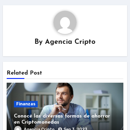
By
Agencia Cripto
Related Post
Finanzas
Conocé las diversas formas de ahorrar
en Criptomonedas
Agencia Cripto
Sep 3, 2023