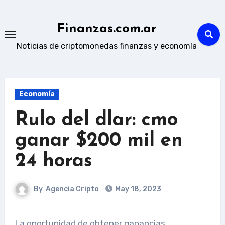
Skip
to
Finanzas.com.ar
content
Noticias de criptomonedas finanzas y economía
Economía
Rulo del dlar: cmo
ganar $200 mil en
24 horas
By
Agencia Cripto
May 18, 2023
La oportunidad de obtener ganancias