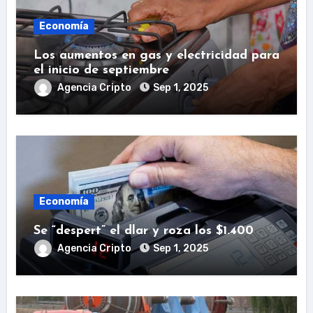
Economía
Los aumentos en gas y electricidad para
el inicio de septiembre
Agencia Cripto
Sep 1, 2025
Economía
Se “despert” el dlar y roza los $1.400
Agencia Cripto
Sep 1, 2025