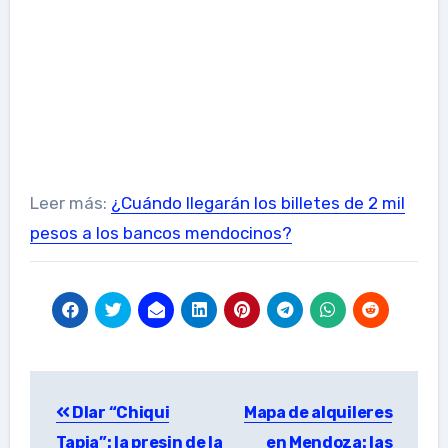
Leer más:
¿Cuándo llegarán los billetes de 2 mil
pesos a los bancos mendocinos?
Post
Dlar “Chiqui
Mapa de alquileres
navigation
Tapia”: la presin de la
en Mendoza: las