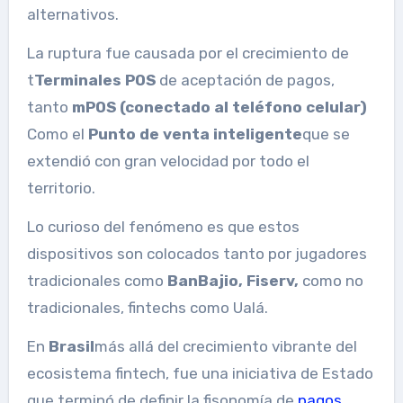
alternativos.
La ruptura fue causada por el crecimiento de
t
Terminales POS
de aceptación de pagos,
tanto
mPOS (conectado al teléfono celular)
Como el
Punto de venta inteligente
que se
extendió con gran velocidad por todo el
territorio.
Lo curioso del fenómeno es que estos
dispositivos son colocados tanto por jugadores
tradicionales como
BanBajio, Fiserv,
como no
tradicionales, fintechs como Ualá.
En
Brasil
más allá del crecimiento vibrante del
ecosistema fintech, fue una iniciativa de Estado
que terminó de definir la fisonomía de
pagos