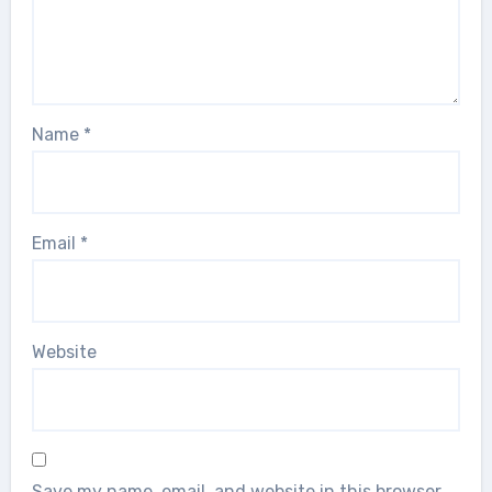
Name
*
Email
*
Website
Save my name, email, and website in this browser