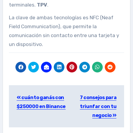
terminales.
TPV
.
La clave de ambas tecnologías es NFC (Neaf
Field Communication), que permite la
comunicación sin contacto entre una tarjeta y
un dispositivo.
Post
cuánto ganás con
7 consejos para
navigation
$250000 en Binance
triunfar con tu
negocio