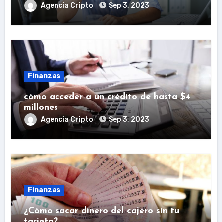
Agencia Cripto
Sep 3, 2023
Finanzas
cómo acceder a un crédito de hasta $4
millones
Agencia Cripto
Sep 3, 2023
Finanzas
¿Cómo sacar dinero del cajero sin tu
tarjeta?