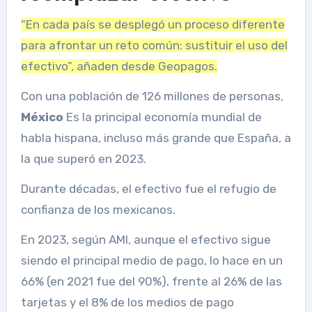
“En cada país se desplegó un proceso diferente
para afrontar un reto común: sustituir el uso del
efectivo”, añaden desde Geopagos.
Con una población de 126 millones de personas,
México
Es la principal economía mundial de
habla hispana, incluso más grande que España, a
la que superó en 2023.
Durante décadas, el efectivo fue el refugio de
confianza de los mexicanos.
En 2023, según AMI, aunque el efectivo sigue
siendo el principal medio de pago, lo hace en un
66% (en 2021 fue del 90%), frente al 26% de las
tarjetas y el 8% de los medios de pago