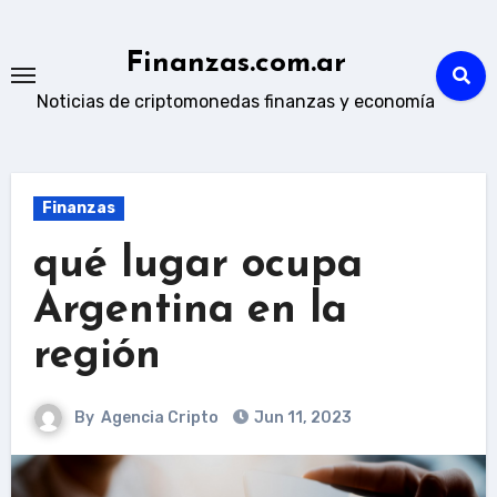
Skip
to
Finanzas.com.ar
content
Noticias de criptomonedas finanzas y economía
Finanzas
qué lugar ocupa
Argentina en la
región
By
Agencia Cripto
Jun 11, 2023