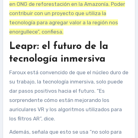
en ONG de reforestación en la Amazonía. Poder
contribuir con un proyecto que utiliza la
tecnología para agregar valor a la región nos
enorgullece”, confiesa.
Leapr: el futuro de la
tecnología inmersiva
Faroux está convencido de que el núcleo duro de
su trabajo, la tecnología inmersiva, solo puede
dar pasos positivos hacia el futuro. “Es
sorprendente cómo están mejorando los
auriculares VR y los algoritmos utilizados para
los filtros AR”, dice.
Además, señala que esto se usa “no solo para