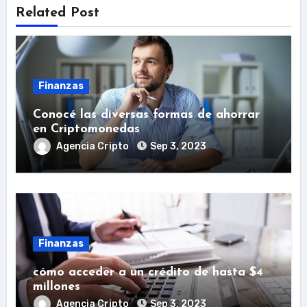
Related Post
Finanzas
Conocé las diversas formas de ahorrar
en Criptomonedas
Agencia Cripto
Sep 3, 2023
Finanzas
cómo acceder a un crédito de hasta $4
millones
Agencia Cripto
Sep 3, 2023