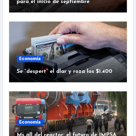
para el inicio de septiembre
Economía
Se “despert” el dlar y roza los $1.400
Economía
Ms all del reactor: el futuro de IMPSA