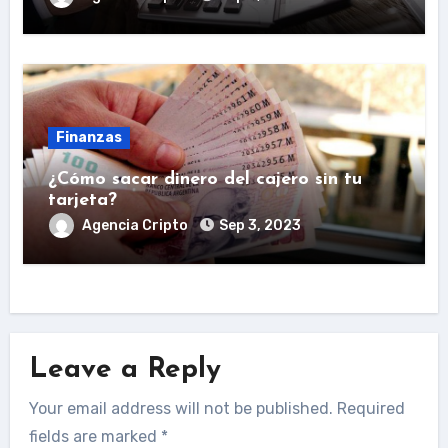
Finanzas
¿Cómo sacar dinero del cajero sin tu
tarjeta?
Agencia Cripto
Sep 3, 2023
Leave a Reply
Your email address will not be published.
Required
fields are marked
*