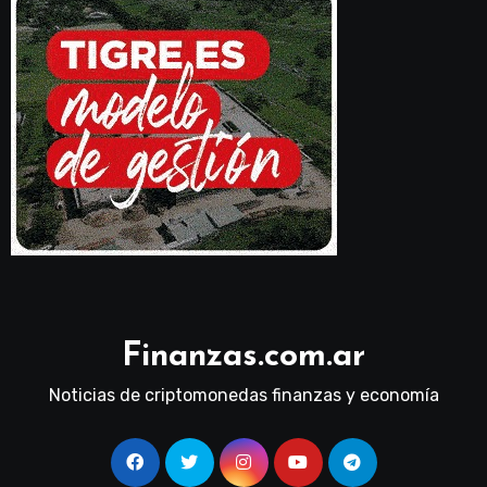
Finanzas.com.ar
Noticias de criptomonedas finanzas y economía