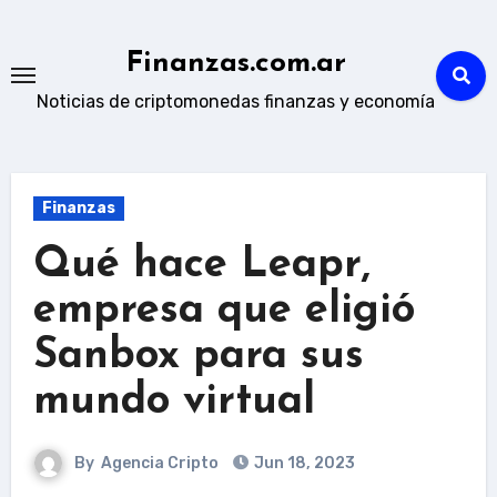
Skip
to
Finanzas.com.ar
content
Noticias de criptomonedas finanzas y economía
Finanzas
Qué hace Leapr,
empresa que eligió
Sanbox para sus
mundo virtual
By
Agencia Cripto
Jun 18, 2023