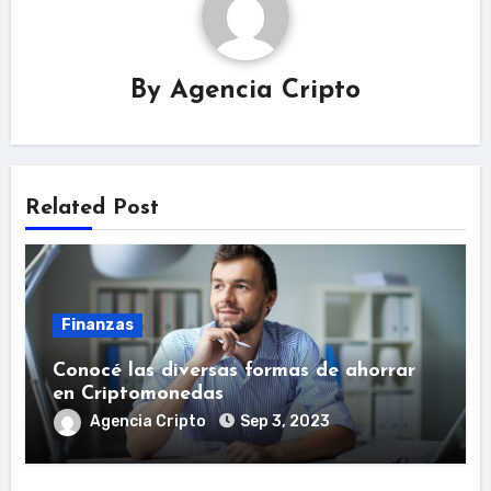
By
Agencia Cripto
Related Post
Finanzas
Conocé las diversas formas de ahorrar
en Criptomonedas
Agencia Cripto
Sep 3, 2023