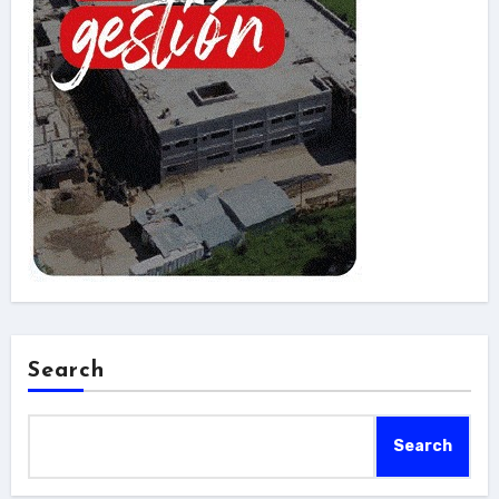
Search
Search