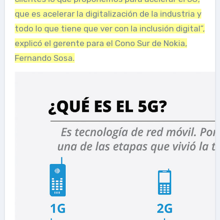
que es acelerar la digitalización de la industria y
todo lo que tiene que ver con la inclusión digital”,
explicó el gerente para el Cono Sur de Nokia,
Fernando Sosa.