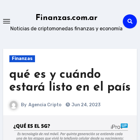
Skip
to
Finanzas.com.ar
content
Noticias de criptomonedas finanzas y economía
Finanzas
qué es y cuándo
estará listo en el país
By
Agencia Cripto
Jun 24, 2023