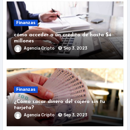
Finanzas
cómo acceder a un crédito de hasta $4
millones
Agencia Cripto
Sep 3, 2023
Finanzas
¿Cómo sacar dinero del cajero sin tu
tarjeta?
Agencia Cripto
Sep 3, 2023