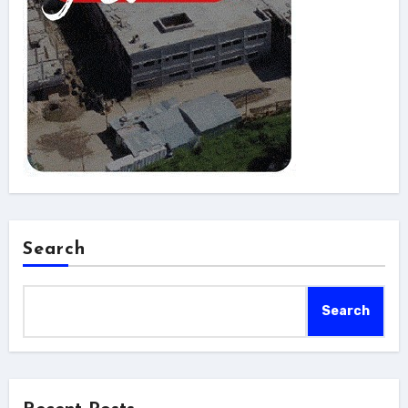
Search
Search