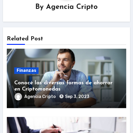
By
Agencia Cripto
Related Post
Finanzas
Conocé las diversas formas de ahorrar
en Criptomonedas
Agencia Cripto
Sep 3, 2023