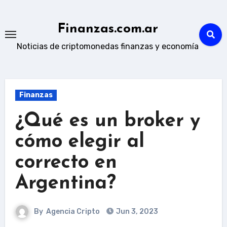
Skip
to
Finanzas.com.ar
content
Noticias de criptomonedas finanzas y economía
Finanzas
¿Qué es un broker y
cómo elegir al
correcto en
Argentina?
By
Agencia Cripto
Jun 3, 2023