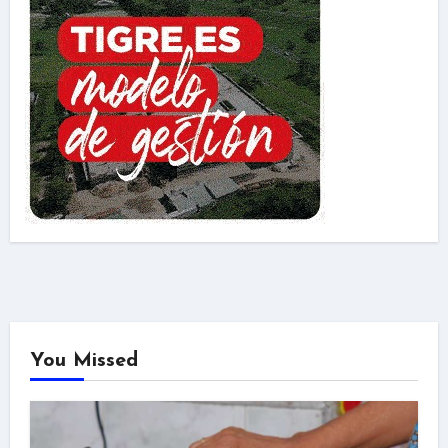
You Missed