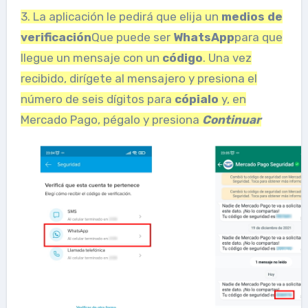
3. La aplicación le pedirá que elija un
medios de
verificación
Que puede ser
WhatsApp
para que
llegue un mensaje con un
código
. Una vez
recibido, dirígete al mensajero y presiona el
número de seis dígitos para
cópialo
y, en
Mercado Pago, pégalo y presiona
Continuar