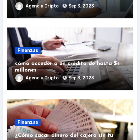
Agencia Cripto
Sep 3, 2023
Finanzas
cómo acceder a un crédito de hasta $4
millones
Agencia Cripto
Sep 3, 2023
Finanzas
¿Cómo sacar dinero del cajero sin tu