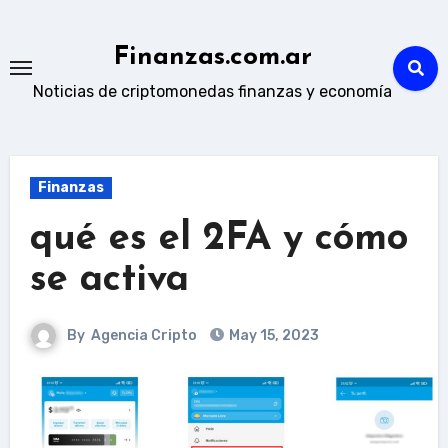
Skip
to
Finanzas.com.ar
content
Noticias de criptomonedas finanzas y economía
Finanzas
qué es el 2FA y cómo
se activa
By
Agencia Cripto
May 15, 2023