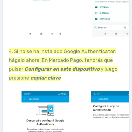
4. Si no se ha instalado Google Authenticator,
hágalo ahora. En Mercado Pago, tendrás que
pulsar
Configurar en este dispositivo
y luego
presione
copiar clave