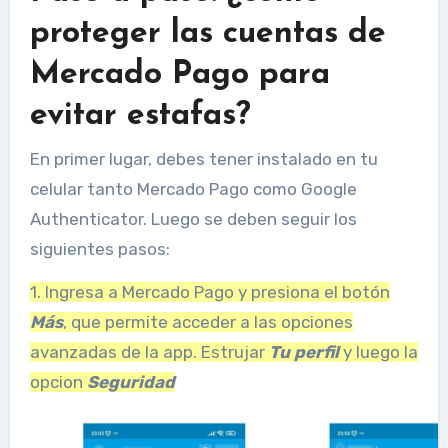
proteger las cuentas de
Mercado Pago para
evitar estafas?
En primer lugar, debes tener instalado en tu
celular tanto Mercado Pago como Google
Authenticator. Luego se deben seguir los
siguientes pasos:
1. Ingresa a Mercado Pago y presiona el botón
Más
, que permite acceder a las opciones
avanzadas de la app. Estrujar
Tu perfil
y luego la
opcion
Seguridad