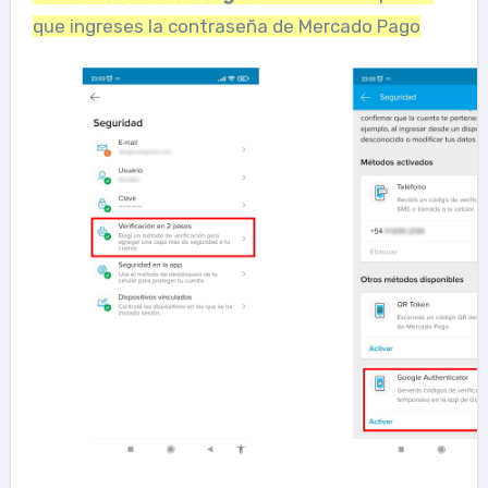
que ingreses la contraseña de Mercado Pago