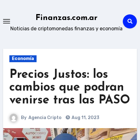
Skip
to
Finanzas.com.ar
content
Noticias de criptomonedas finanzas y economía
Economía
Precios Justos: los
cambios que podran
venirse tras las PASO
By
Agencia Cripto
Aug 11, 2023