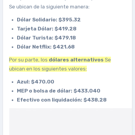
Se ubican de la siguiente manera:
Dólar Solidario: $395.32
Tarjeta Dólar: $419.28
Dólar Turista: $479.18
Dólar Netflix: $421.68
Por su parte, los
dólares alternativos
Se
ubican en los siguientes valores:
Azul: $470.00
MEP o bolsa de dólar: $433.040
Efectivo con liquidación: $438.28