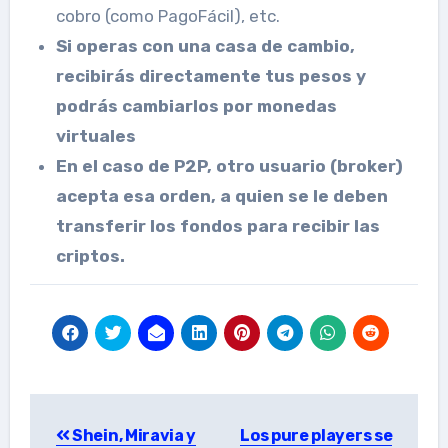
cobro (como PagoFácil), etc.
Si operas con una casa de cambio,
recibirás directamente tus pesos y
podrás cambiarlos por monedas
virtuales
En el caso de P2P, otro usuario (broker)
acepta esa orden, a quien se le deben
transferir los fondos para recibir las
criptos.
Post
Shein, Miravia y
Los pure players se