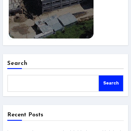
Search
Search
Recent Posts