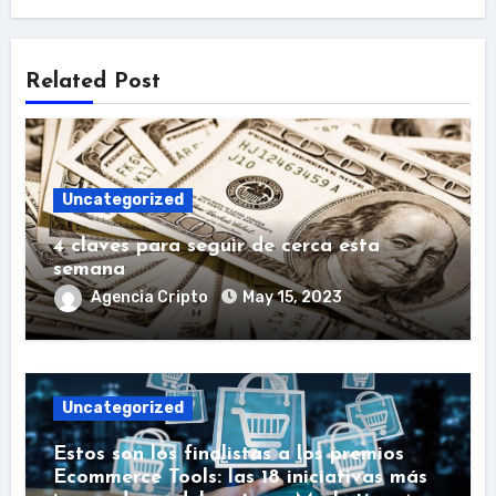
Related Post
Uncategorized
4 claves para seguir de cerca esta
semana
Agencia Cripto
May 15, 2023
Uncategorized
Estos son los finalistas a los premios
Ecommerce Tools: las 18 iniciativas más