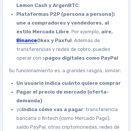
Lemon Cash y ArgenBTC
.
Plataformas P2P (persona a persona):
une a compradores y vendedores, al
estilo Mercado Libre
. Por ejemplo,
aire,
Binance
Okex y Paxful
. Además de
transferencias y redes de cobro, puedes
operar con s
pagos digitales como PayPal
Su funcionamiento es, a grandes rasgos, similar:
Un usuario indica cuánto quiere comprar
Pagar el precio de mercado (oferta-
demanda)
yo
Indica cómo vas a pagar
: transferencia
bancaria o fintech (como Mercado Pago),
saldo PayPal, otras criptomonedas, redes de