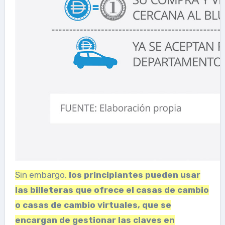
Sin embargo,
los principiantes pueden usar
las billeteras que ofrece el
casas de cambio
o casas de cambio virtuales, que se
encargan de gestionar las claves
en