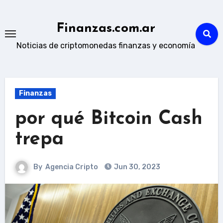
Skip
to
Finanzas.com.ar
content
Noticias de criptomonedas finanzas y economía
Finanzas
por qué Bitcoin Cash
trepa
By
Agencia Cripto
Jun 30, 2023