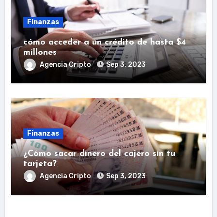
Finanzas
cómo acceder a un crédito de hasta $4
millones
Agencia Cripto
Sep 3, 2023
Finanzas
¿Cómo sacar dinero del cajero sin tu
tarjeta?
Agencia Cripto
Sep 3, 2023