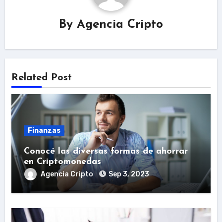
By
Agencia Cripto
Related Post
Finanzas
Conocé las diversas formas de ahorrar
en Criptomonedas
Agencia Cripto
Sep 3, 2023