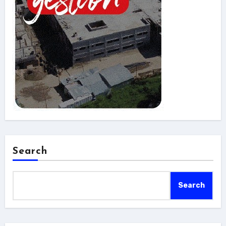
Search
Search