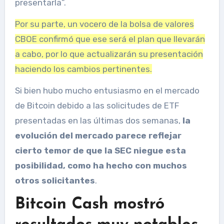
presentarla”.
Por su parte, un vocero de la bolsa de valores
CBOE confirmó que ese será el plan que llevarán
a cabo, por lo que actualizarán su presentación
haciendo los cambios pertinentes.
Si bien hubo mucho entusiasmo en el mercado
de Bitcoin debido a las solicitudes de ETF
presentadas en las últimas dos semanas,
la
evolución del mercado parece reflejar
cierto temor de que la SEC niegue esta
posibilidad, como ha hecho con muchos
otros solicitantes
.
Bitcoin Cash mostró