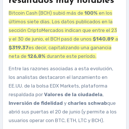
resultados muy notables
Bitcoin Cash (BCH) subió más de
100%
en los
últimos siete días. Los datos publicados en la
sección CriptoMercados indican que entre el 23
y el 30 de junio, el BCH pasó de unos
$140.89
a
$319.37
es decir, capitalizando una ganancia
neta de
126,8%
durante este período.
Entre las razones asociadas a esta evolución,
los analistas destacaron el lanzamiento en
EE.UU. de la bolsa EDX Markets, plataforma
respaldada por
Valores de la ciudadela
,
Inversión de fidelidad
y
charles schwab
que
abrió sus puertas el 20 de junio (y permite a los
usuarios operar con BTC, ETH, LTC y BCH).