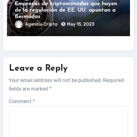
Empresas de criptomonedas que huyen
de la regulación de EE. UU. apuntan a
Bermudas
Agencia Cripto
May 15, 2023
Leave a Reply
Your email address will not be published.
Required
fields are marked
*
Comment
*