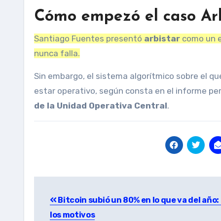
Cómo empezó el caso Arb
Santiago Fuentes presentó
arbistar
como un e
nunca falla.
Sin embargo, el sistema algorítmico sobre el q
estar operativo, según consta en el informe peri
de la Unidad Operativa Central
.
Post
Bitcoin subió un 80% en lo que va del año
navigation
los motivos