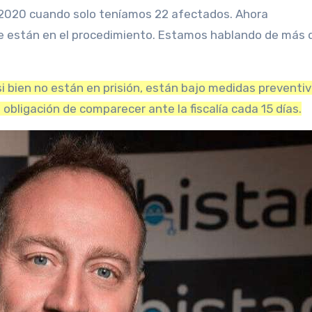
 2020 cuando solo teníamos 22 afectados. Ahora
e están en el procedimiento. Estamos hablando de más 
si bien no están en prisión, están bajo medidas preventiv
obligación de comparecer ante la fiscalía cada 15 días.