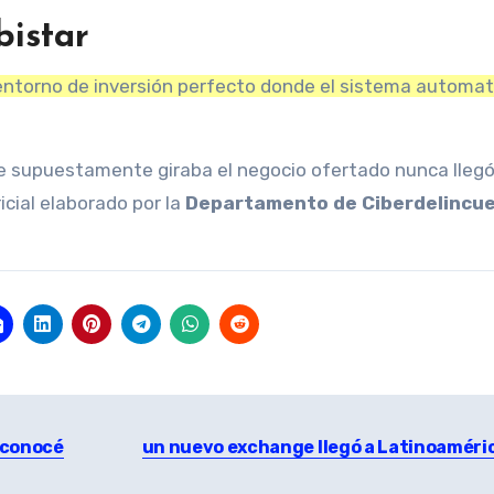
istar
ntorno de inversión perfecto donde el sistema automa
ue supuestamente giraba el negocio ofertado nunca llegó
cial elaborado por la
Departamento de Ciberdelincue
: conocé
un nuevo exchange llegó a Latinoaméri