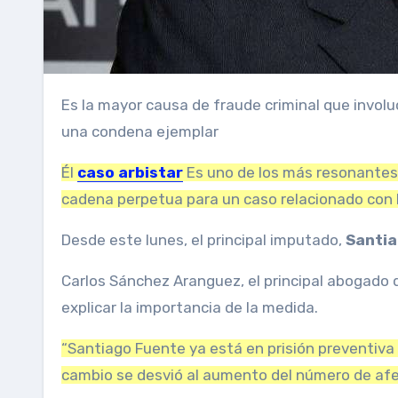
Es la mayor causa de fraude criminal que involucra criptomonedas. Cómo sigue el proceso que puede marcar
una condena ejemplar
Él
caso arbistar
Es uno de los más resonantes 
cadena perpetua para un caso relacionado con 
Desde este lunes, el principal imputado,
Santia
Carlos Sánchez Aranguez, el principal abogado q
explicar la importancia de la medida.
“Santiago Fuente ya está en prisión preventiva d
cambio se desvió al aumento del número de afec