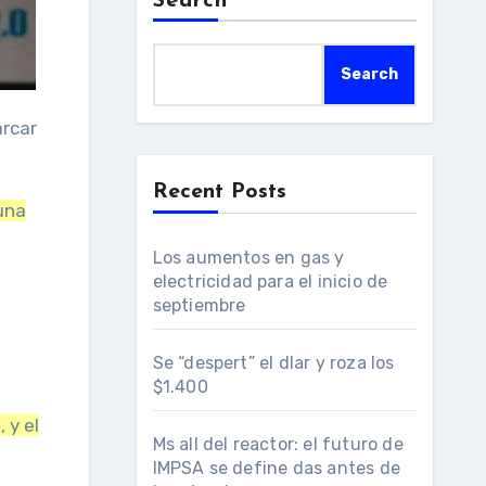
Search
Search
Recent Posts
una
Los aumentos en gas y
electricidad para el inicio de
septiembre
a
Se “despert” el dlar y roza los
$1.400
 y el
Ms all del reactor: el futuro de
IMPSA se define das antes de