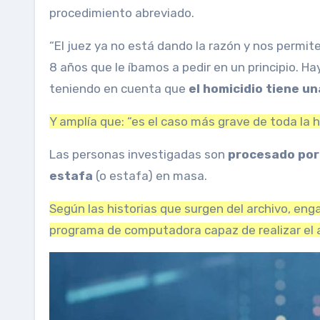
procedimiento abreviado.
“El juez ya no está dando la razón y nos permit
8 años que le íbamos a pedir en un principio. H
teniendo en cuenta que
el homicidio tiene u
Y amplía que: “es el caso más grave de toda la h
Las personas investigadas son
procesado por 
estafa
(o estafa) en masa.
Según las historias que surgen del archivo, eng
programa de computadora capaz de realizar el 