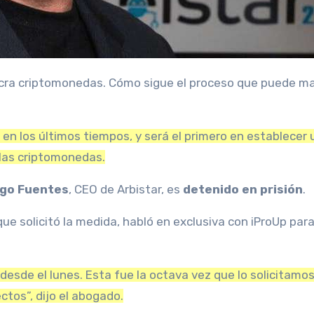
en los últimos tiempos, y será el primero en establecer 
las criptomonedas.
go Fuentes
,
CEO de Arbistar, es
detenido en prisión
.
ue solicitó la medida, habló en exclusiva con iProUp par
esde el lunes. Esta fue la octava vez que lo solicitamos,
tos”, dijo el abogado.