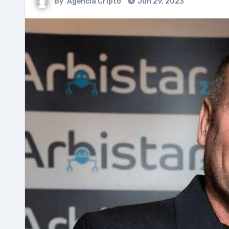
By
Agencia Cripto
Jun 29, 2023