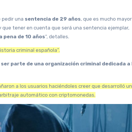
e pedir una
sentencia de 29 años
, que es mucho mayor
ay que tener en cuenta que será una sentencia ejemplar,
na pena de 10 años
“, detalles.
istoria criminal española”.
ser parte de una organización criminal dedicada a 
añaron a los usuarios haciéndoles creer
que desarrolló un
arbitraje
automático con criptomonedas
.