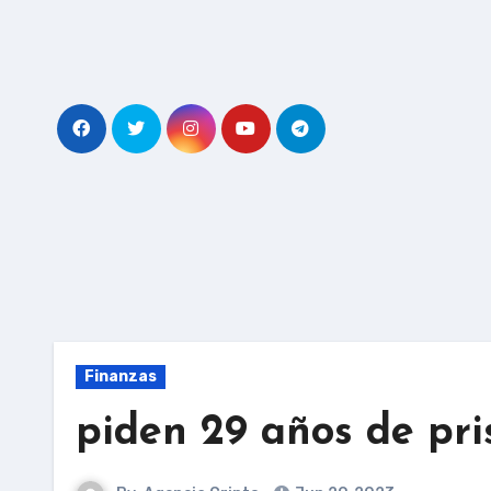
Skip
to
content
Finanzas
piden 29 años de pr