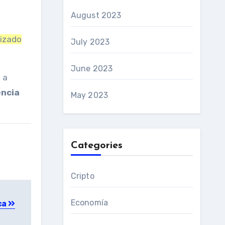
August 2023
tizado
July 2023
June 2023
 a
ncia
May 2023
Categories
Cripto
Economía
ca